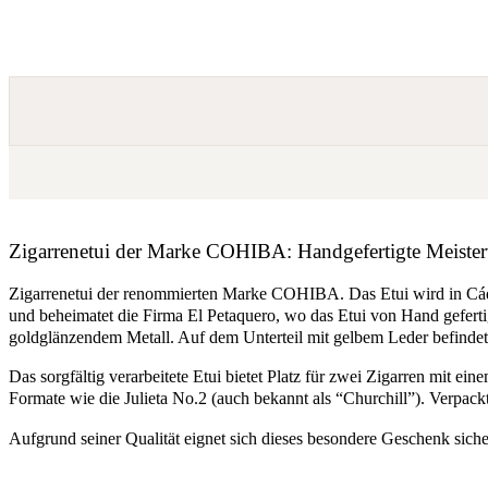
Zigarrenetui der Marke COHIBA: Handgefertigte Meister
Zigarrenetui der renommierten Marke COHIBA. Das Etui wird in Cádiz,
und beheimatet die Firma El Petaquero, wo das Etui von Hand geferti
goldglänzendem Metall. Auf dem Unterteil mit gelbem Leder befinde
Das sorgfältig verarbeitete Etui bietet Platz für zwei Zigarren mit
Formate wie die Julieta No.2 (auch bekannt als “Churchill”). Verpa
Aufgrund seiner Qualität eignet sich dieses besondere Geschenk siche