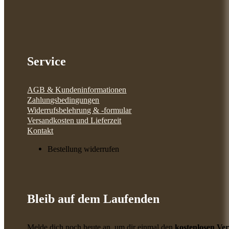
Service
AGB & Kundeninformationen
Zahlungsbedingungen
Widerrufsbelehrung & -formular
Versandkosten und Lieferzeit
Kontakt
Bestellung widerrufen
Bleib auf dem Laufenden
Melde dich noch heute an, um dir einmal den
kostenlosen Ve