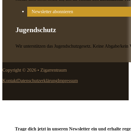
Newsletter abonnieren
Jugendschutz
Wir unterstützen das Jugendschutzgesetz. Keine Abgabe/kein 
Copyright © 2026 • Zigarrentraum
Kontakt
Datenschutzerklärung
Impressum
Trage dich jetzt in unseren Newsletter ein und erhalte r