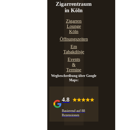
Zigarrentraum
in Köln
Zigarren
Lounge
Köln
Öffnungszeiten
Em
Tabakdösje
Events
&
Termine
Wegbeschreibung über Google
Maps:
4.8
Basierend auf 88
Rezensionen