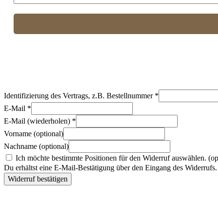
Identifizierung des Vertrags, z.B. Bestellnummer
*
E-Mail
*
E-Mail (wiederholen)
*
Vorname
(optional)
Nachname
(optional)
Ich möchte bestimmte Positionen für den Widerruf auswählen.
(op
Du erhältst eine E-Mail-Bestätigung über den Eingang des Widerrufs. 
Widerruf bestätigen