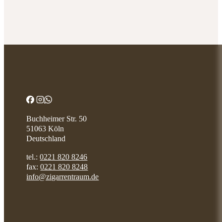
Buchheimer Str. 50
51063 Köln
Deutschland
tel.:
0221 820 8246
fax:
0221 820 8248
info@zigarrentraum.de