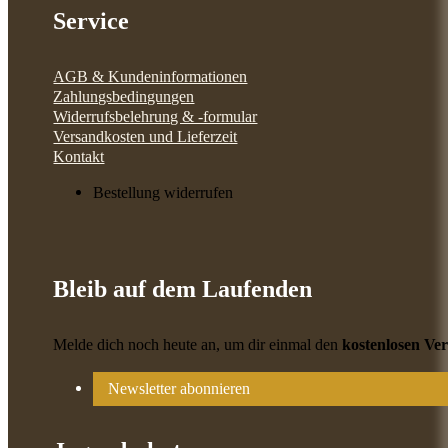
Service
AGB & Kundeninformationen
Zahlungsbedingungen
Widerrufsbelehrung & -formular
Versandkosten und Lieferzeit
Kontakt
Bestellung widerrufen
Bleib auf dem Laufenden
Melde dich noch heute an, um dir einmal den
kostenlosen Ve
Newsletter abonnieren