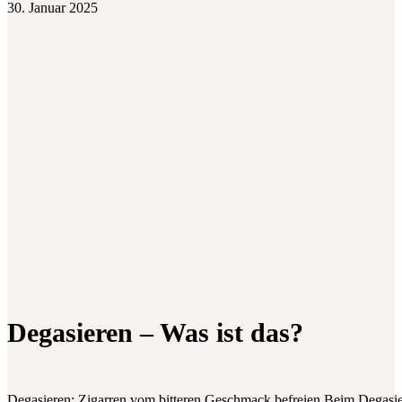
30. Januar 2025
Degasieren – Was ist das?
Degasieren: Zigarren vom bitteren Geschmack befreien Beim Degasi