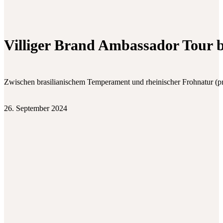
Villiger Brand Ambassador Tour 
Zwischen brasilianischem Temperament und rheinischer Frohnatur (
26. September 2024