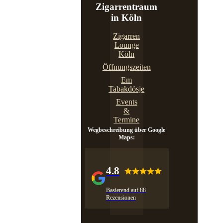
Zigarrentraum
in Köln
Zigarren
Lounge
Köln
Öffnungszeiten
Em
Tabakdösje
Events
&
Termine
Wegbeschreibung über Google
Maps:
4.8
Basierend auf 88
Rezensionen