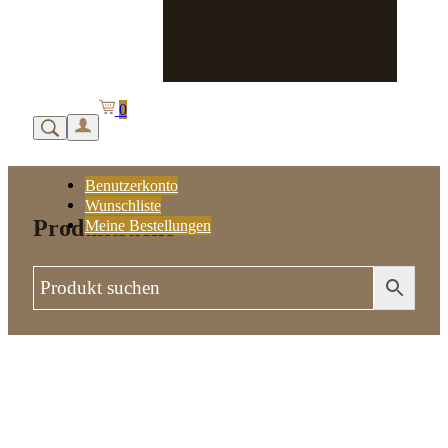
0
Benutzerkonto
Wunschliste
Produktsuche
Meine Bestellungen