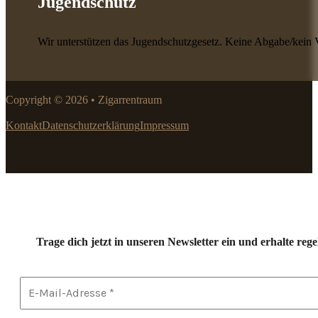
Jugendschutz
Wir unterstützen das Jugendschutzgesetz. Keine Abgabe/kein 
Copyright © 2026 • Zigarrentraum
Kontakt
Datenschutzerklärung
Impressum
Trage dich jetzt in unseren Newsletter ein und erhalte r