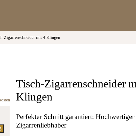
ch-Zigarrenschneider mit 4 Klingen
Tisch-Zigarrenschneider m
Klingen
kosten
Perfekter Schnitt garantiert: Hochwertiger
Zigarrenliebhaber
B