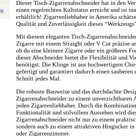
Dieser Tisch-Zigarrenabschneider hat in den Ver
einen regelrechten Kultstatus erreicht und ist nu
EN
erhältlich! Zigarrenliebhaber in Amerika schätz
Qualität und Zuverlässigkeit dieses “Werkzeugs
Mit diesem eleganten Tisch-Zigarrenabschneider
Zigarre mit einem Straight oder V Cut präzise a
ob du eine kleinere Zigarre oder ein größeres F
dieser Abschneider bietet die Flexibilität und Vie
benötigst. Die Klinge ist aus hochwertigem Chir
gefertigt und garantiert dadurch einen sauberen
Schnitt jedes Mal.
Die robuste Bauweise und das durchdachte Desi
Zigarrenabschneider zu einem unverzichtbaren A
jeden Zigarrenliebhaber. Durch die Kombinatio
Funktionalität und stilvollem Aussehen wird die
Zigarrenabschneider nicht nur zu einem praktis
sondern auch zu einem attraktiven Hingucker i
oder Zigarrenzimmer.