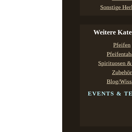
Sonstige Her
Weitere Kate
Pfeifen
Pfeifenta
Spirituosen 
Zubehör
Blog/Wiss
EVENTS & T