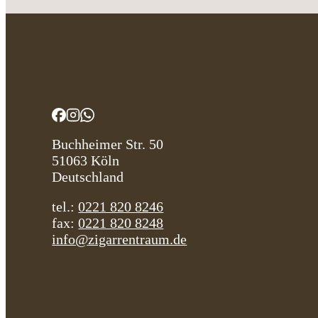
Buchheimer Str. 50
51063 Köln
Deutschland
tel.:
0221 820 8246
fax:
0221 820 8248
info@zigarrentraum.de