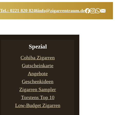
Tel.: 0221 820 8246
info@zigarrentraum.de
Spezial
Cohiba Zigarren
Gutscheinkarte
Angebote
Geschenkideen
Zigarren Sampler
Torstens Top 10
Low-Budget Zigarren