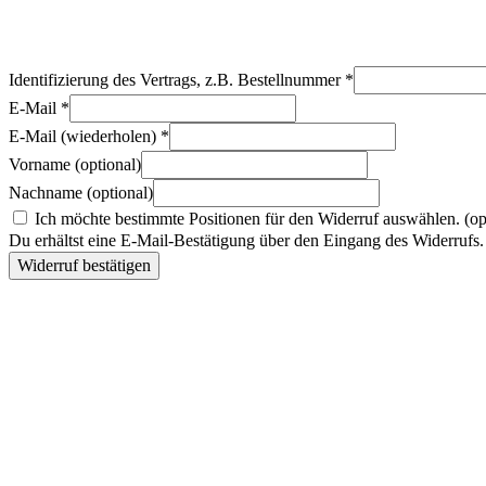
Identifizierung des Vertrags, z.B. Bestellnummer
*
E-Mail
*
E-Mail (wiederholen)
*
Vorname
(optional)
Nachname
(optional)
Ich möchte bestimmte Positionen für den Widerruf auswählen.
(op
Du erhältst eine E-Mail-Bestätigung über den Eingang des Widerrufs. 
Widerruf bestätigen