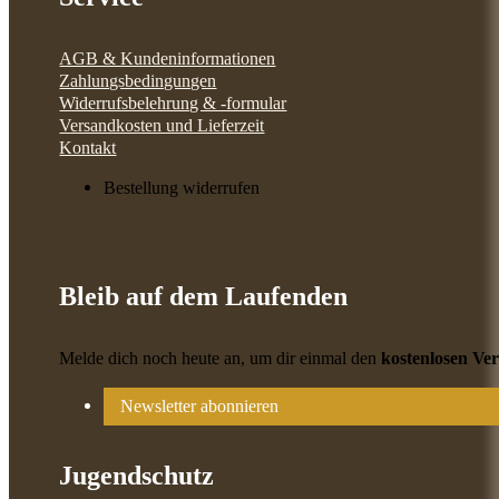
AGB & Kundeninformationen
Zahlungsbedingungen
Widerrufsbelehrung & -formular
Versandkosten und Lieferzeit
Kontakt
Bestellung widerrufen
Bleib auf dem Laufenden
Melde dich noch heute an, um dir einmal den
kostenlosen Ve
Newsletter abonnieren
Jugendschutz