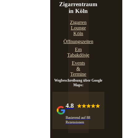
Zigarrentraum
in Köln
Zigarren
Lounge
Köln
Öffnungszeiten
Em
Tabakdösje
Events
&
Termine
Wegbeschreibung über Google
Maps:
4.8
Basierend auf 88
Rezensionen