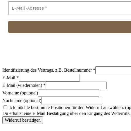
Identifizierung des Vertrags, z.B. Bestellnummer
*
E-Mail
*
E-Mail (wiederholen)
*
Vorname
(optional)
Nachname
(optional)
Ich möchte bestimmte Positionen für den Widerruf auswählen.
(op
Du erhältst eine E-Mail-Bestätigung über den Eingang des Widerrufs. 
Widerruf bestätigen