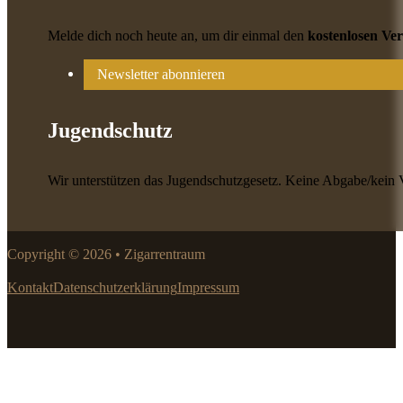
Melde dich noch heute an, um dir einmal den
kostenlosen Ve
Newsletter abonnieren
Jugendschutz
Wir unterstützen das Jugendschutzgesetz. Keine Abgabe/kein 
Copyright © 2026 • Zigarrentraum
Kontakt
Datenschutzerklärung
Impressum