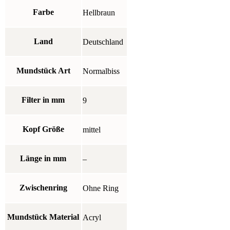
Farbe
Hellbraun
Land
Deutschland
Mundstück Art
Normalbiss
Filter in mm
9
Kopf Größe
mittel
Länge in mm
–
Zwischenring
Ohne Ring
Mundstück Material
Acryl