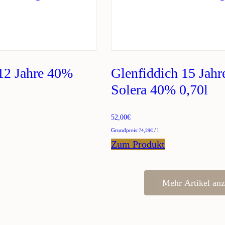
12 Jahre 40%
Glenfiddich 15 Jahr
Solera 40% 0,70l
52,00
€
/
l
74,29
€
Zum Produkt
Mehr Artikel anz