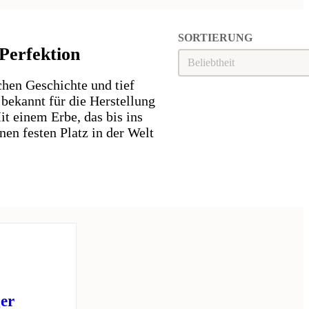
SORTIERUNG
 Perfektion
Sortierung
SORTIERUNG
ichen Geschichte und tief
 bekannt für die Herstellung
t einem Erbe, das bis ins
nen festen Platz in der Welt