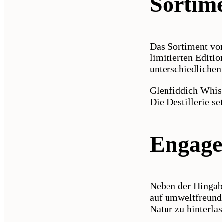
Sortim
Das Sortiment von
limitierten Editio
unterschiedlichen
Glenfiddich Whisk
Die Destillerie s
Engage
Neben der Hingabe
auf umweltfreundl
Natur zu hinterlas