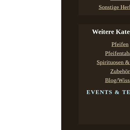
Sonstige Her
Weitere Kate
Pfeifen
Pfeifenta
Spirituosen 
Zubehör
Blog/Wiss
EVENTS & T