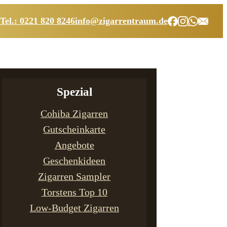
Tel.: 0221 820 8246
info@zigarrentraum.de
Spezial
Cohiba Zigarren
Gutscheinkarte
Angebote
Geschenkideen
Zigarren Sampler
Torstens Top 10
Low-Budget Zigarren