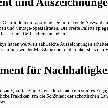
ent und Auszeichnung
 Glenfiddich umfasst eine beeindruckende Auswahl an 
nen und Vintage-Spezialitäten. Die breite Palette spieg
 Fässer und Reifezeiten entstehen.
ys haben weltweit zahlreiche Auszeichnungen erhalten
etzt immer wieder Maßstäbe und bleibt dabei stets den 
ment für Nachhaltigke
 zur Qualität zeigt Glenfiddich auch ein starkes Enga
iche Praktiken, um die Schönheit der schottischen Lan
sen.