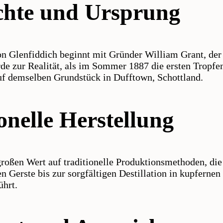
chte und Ursprung
on Glenfiddich beginnt mit Gründer William Grant, der
e zur Realität, als im Sommer 1887 die ersten Tropfen 
uf demselben Grundstück in Dufftown, Schottland.
onelle Herstellung
großen Wert auf traditionelle Produktionsmethoden, di
 Gerste bis zur sorgfältigen Destillation in kupfernen 
ührt.