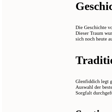
Geschi
Die Geschichte v
Dieser Traum wurd
sich noch heute a
Traditi
Glenfiddich legt 
Auswahl der besten
Sorgfalt durchgef