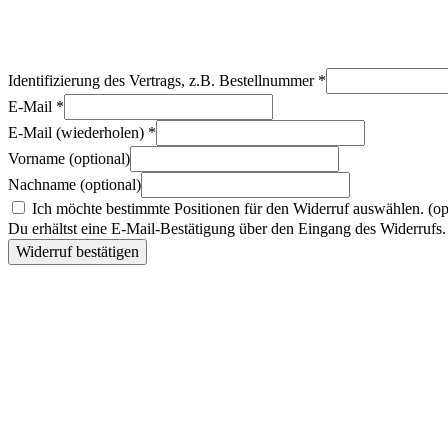
Identifizierung des Vertrags, z.B. Bestellnummer
*
E-Mail
*
E-Mail (wiederholen)
*
Vorname
(optional)
Nachname
(optional)
Ich möchte bestimmte Positionen für den Widerruf auswählen.
(op
Du erhältst eine E-Mail-Bestätigung über den Eingang des Widerrufs. 
Widerruf bestätigen