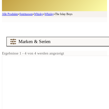
Alle Produkte
»
Spirituosen
»
Whisky
»
Whisky
»
The Islay Boys
Ergebnisse 1 - 4 von 4 werden angezeigt