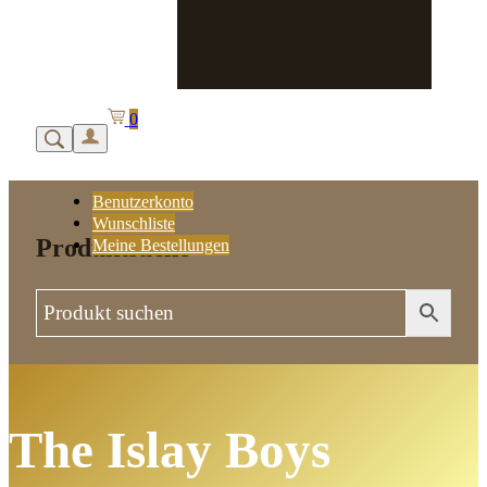
0
Benutzerkonto
Wunschliste
Produktsuche
Meine Bestellungen
The Islay Boys