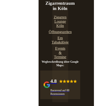
Zigarrentraum
in Köln
Zigarren
Lounge
Köln
Öffnungszeiten
Em
Tabakdösje
Events
&
Termine
Wegbeschreibung über Google
Maps:
4.8
Basierend auf 88
Rezensionen