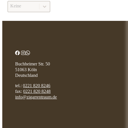
Boxpressed
BOXPRESSED
Buchheimer Str. 50
51063 Köln
Deutschland
tel.:
0221 820 8246
fax:
0221 820 8248
info@zigarrentraum.de