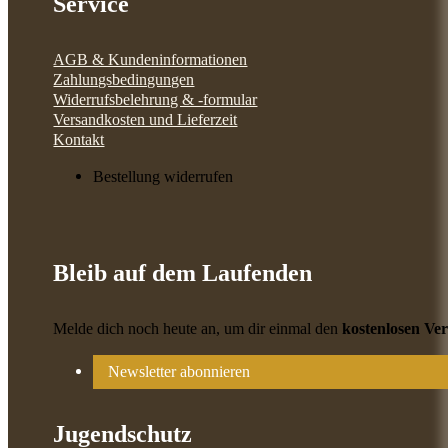
Service
AGB & Kundeninformationen
Zahlungsbedingungen
Widerrufsbelehrung & -formular
Versandkosten und Lieferzeit
Kontakt
Bestellung widerrufen
Bleib auf dem Laufenden
Melde dich noch heute an, um dir einmal den
kostenlosen Ve
Newsletter abonnieren
Jugendschutz