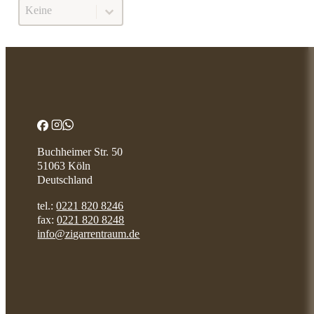
Boxpressed
BOXPRESSED
Buchheimer Str. 50
51063 Köln
Deutschland
tel.:
0221 820 8246
fax:
0221 820 8248
info@zigarrentraum.de