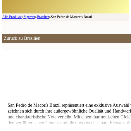
Alle Produkte
»
Zigarren
»
Brasilien
»
San Pedro de Marcoris Brasil
Zurück zu Brasilien
San Pedro de Macorís Brazil repräsentiert eine exklusive Auswahl
zeichnen sich durch ihre außergewöhnliche Qualität und Handwerks
und charakteristische Note verleiht. Mit einem harmonischen Glei
den verführerischen Genuss und die unverwechselbare Eleganz, die