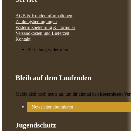
AGB & Kundeninformationen
Zahlungsbedingungen
Widerrufsbelehrung & -formular
Versandkosten und Lieferzeit
Kontakt
Bestellung widerrufen
Bleib auf dem Laufenden
Melde dich noch heute an, um dir einmal den
kostenlosen Ve
Newsletter abonnieren
Jugendschutz