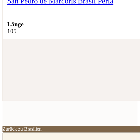
San Pedro de Marcoris Brasil Perla
Länge
105
Zurück zu Brasilien