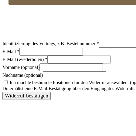
Identifizierung des Vertrags, z.B. Bestellnummer
*
E-Mail
*
E-Mail (wiederholen)
*
Vorname
(optional)
Nachname
(optional)
Ich möchte bestimmte Positionen für den Widerruf auswählen.
(op
Du erhältst eine E-Mail-Bestätigung über den Eingang des Widerrufs. 
Widerruf bestätigen