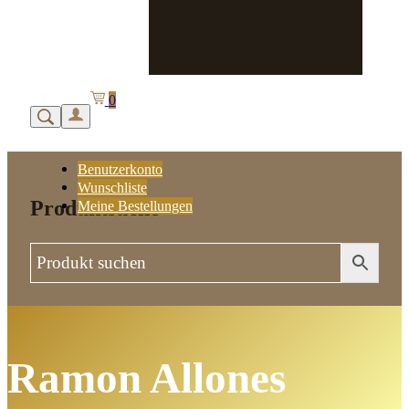
0
Benutzerkonto
Wunschliste
Produktsuche
Meine Bestellungen
Ramon Allones