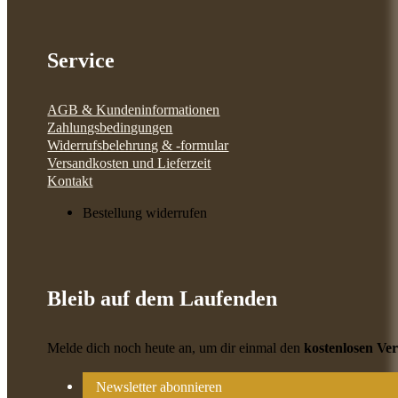
Service
AGB & Kundeninformationen
Zahlungsbedingungen
Widerrufsbelehrung & -formular
Versandkosten und Lieferzeit
Kontakt
Bestellung widerrufen
Bleib auf dem Laufenden
Melde dich noch heute an, um dir einmal den
kostenlosen Ve
Newsletter abonnieren