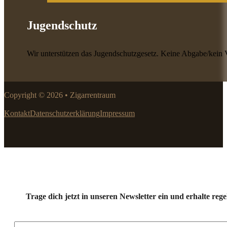
Jugendschutz
Wir unterstützen das Jugendschutzgesetz. Keine Abgabe/kein 
Copyright © 2026 • Zigarrentraum
Kontakt
Datenschutzerklärung
Impressum
Trage dich jetzt in unseren Newsletter ein und erhalte r