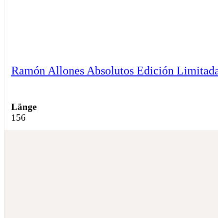
Ramón Allones Absolutos Edición Limitad
Länge
156