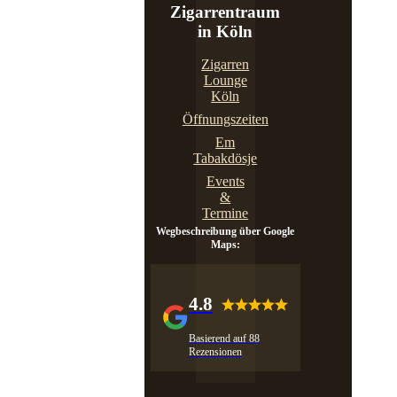
Zigarrentraum
in Köln
Zigarren
Lounge
Köln
Öffnungszeiten
Em
Tabakdösje
Events
&
Termine
Wegbeschreibung über Google
Maps:
4.8
Basierend auf 88
Rezensionen