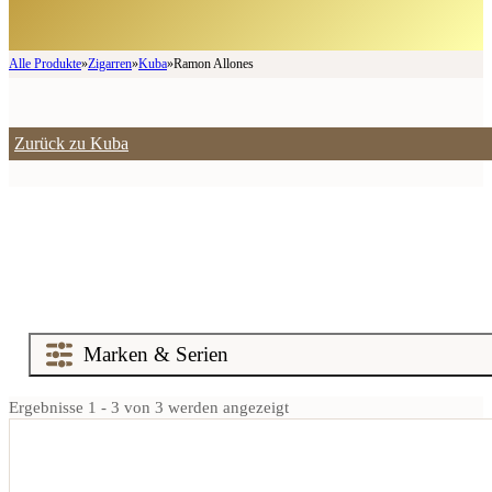
Alle Produkte
»
Zigarren
»
Kuba
»
Ramon Allones
Zurück zu Kuba
Ergebnisse 1 - 3 von 3 werden angezeigt