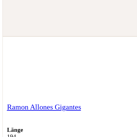
Ramon Allones Gigantes
Länge
194