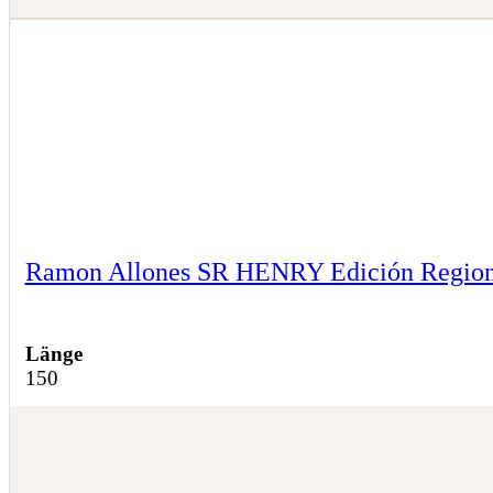
Ramon Allones SR HENRY Edición Region
Länge
150