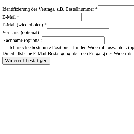
Identifizierung des Vertrags, z.B. Bestellnummer
*
E-Mail
*
E-Mail (wiederholen)
*
Vorname
(optional)
Nachname
(optional)
Ich möchte bestimmte Positionen für den Widerruf auswählen.
(op
Du erhältst eine E-Mail-Bestätigung über den Eingang des Widerrufs. 
Widerruf bestätigen