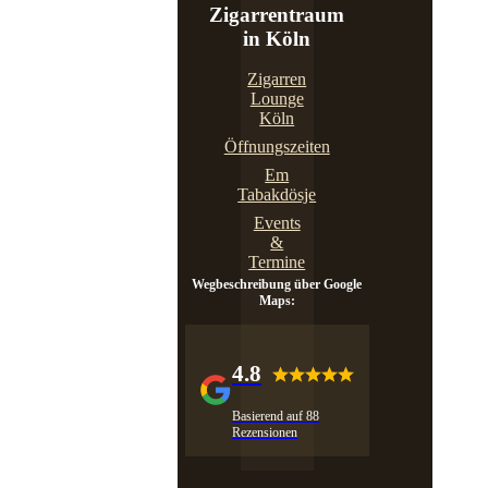
Zigarrentraum
in Köln
Zigarren
Lounge
Köln
Öffnungszeiten
Em
Tabakdösje
Events
&
Termine
Wegbeschreibung über Google
Maps:
4.8
Basierend auf 88
Rezensionen