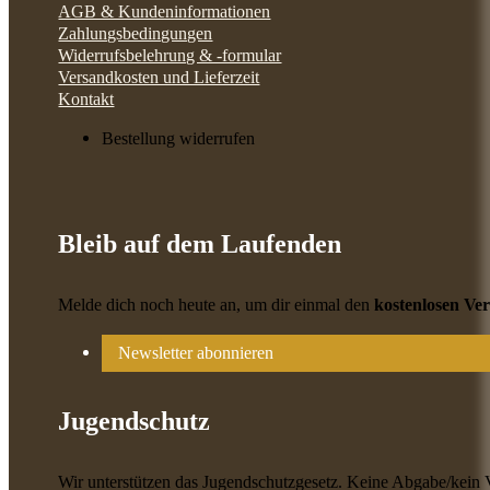
AGB & Kundeninformationen
Zahlungsbedingungen
Widerrufsbelehrung & -formular
Versandkosten und Lieferzeit
Kontakt
Bestellung widerrufen
Bleib auf dem Laufenden
Melde dich noch heute an, um dir einmal den
kostenlosen Ve
Newsletter abonnieren
Jugendschutz
Wir unterstützen das Jugendschutzgesetz. Keine Abgabe/kein 