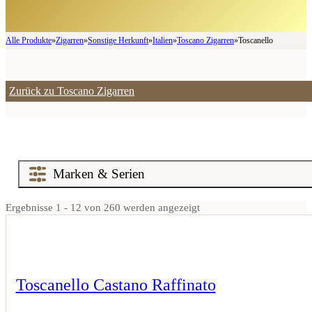
Alle Produkte
»
Zigarren
»
Sonstige Herkunft
»
Italien
»
Toscano Zigarren
»
Toscanello
Zurück zu Toscano Zigarren
Ergebnisse 1 - 12 von 260 werden angezeigt
Toscanello Castano Raffinato