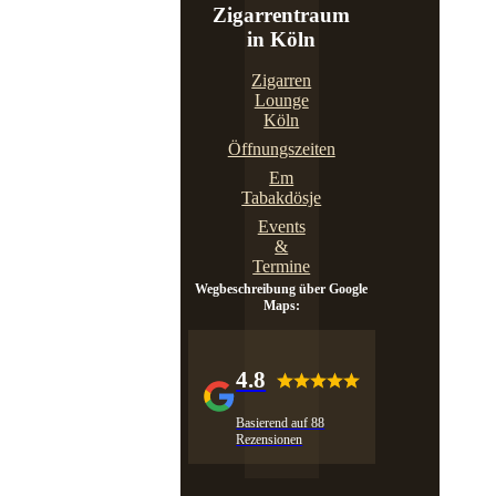
Zigarrentraum
in Köln
Zigarren
Lounge
Köln
Öffnungszeiten
Em
Tabakdösje
Events
&
Termine
Wegbeschreibung über Google
Maps:
4.8
Basierend auf 88
Rezensionen