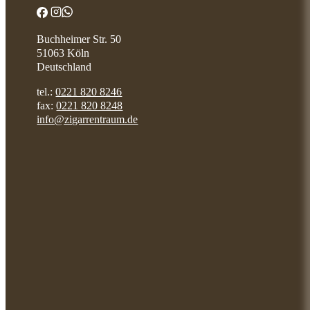
Buchheimer Str. 50
51063 Köln
Deutschland
tel.:
0221 820 8246
fax:
0221 820 8248
info@zigarrentraum.de