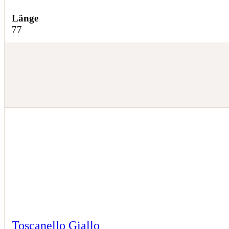
Länge
77
Toscanello Giallo