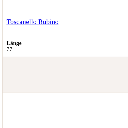
Toscanello Rubino
Länge
77