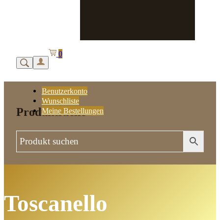
0
Benutzerkonto
Wunschliste
Produktsuche
Meine Bestellungen
Toscanello