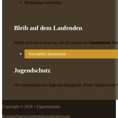
Bestellung widerrufen
Bleib auf dem Laufenden
Melde dich noch heute an, um dir einmal den
kostenlosen Ve
Newsletter abonnieren
Jugendschutz
Wir unterstützen das Jugendschutzgesetz. Keine Abgabe/kein 
Copyright © 2026 • Zigarrentraum
Kontakt
Datenschutzerklärung
Impressum