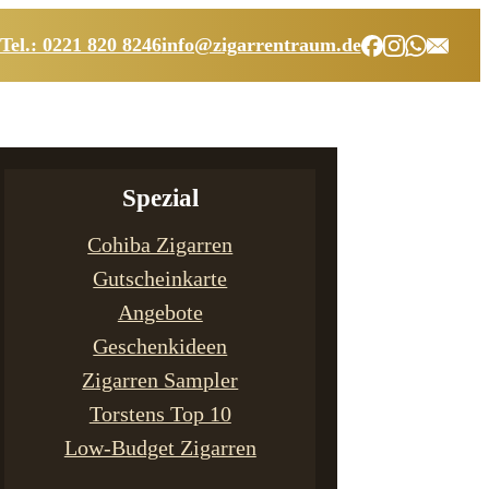
Tel.: 0221 820 8246
info@zigarrentraum.de
Spezial
Cohiba Zigarren
Gutscheinkarte
Angebote
Geschenkideen
Zigarren Sampler
Torstens Top 10
Low-Budget Zigarren