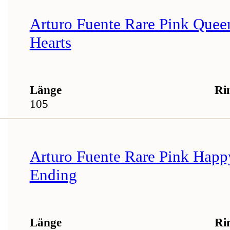
Arturo Fuente Rare Pink Quee
Hearts
Länge
Ri
105
Arturo Fuente Rare Pink Happ
Ending
Länge
Ri