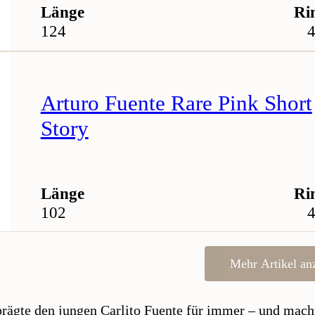
Länge
Ri
124
4
Arturo Fuente Rare Pink Short
Story
Länge
Ri
102
4
Mehr Artikel an
prägte den jungen Carlito Fuente für immer – und macht