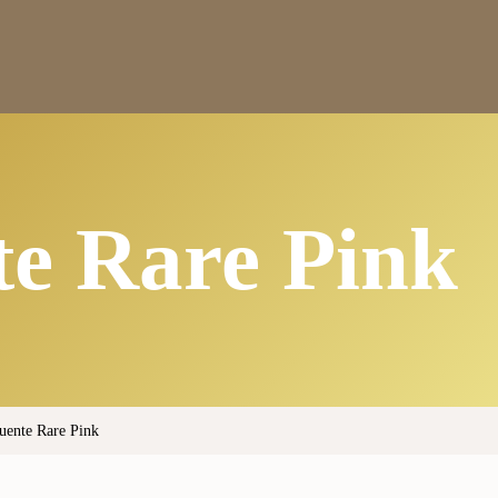
te Rare Pink
uente Rare Pink