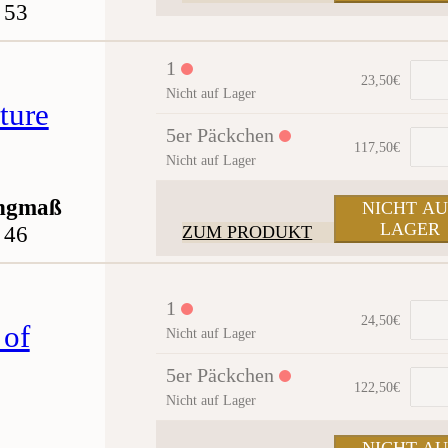
53
1
23,50
€
Nicht auf Lager
ture
5er Päckchen
117,50
€
Nicht auf Lager
ngmaß
NICHT AU
LAGER
46
ZUM PRODUKT
1
24,50
€
 of
Nicht auf Lager
5er Päckchen
122,50
€
Nicht auf Lager
NICHT AU