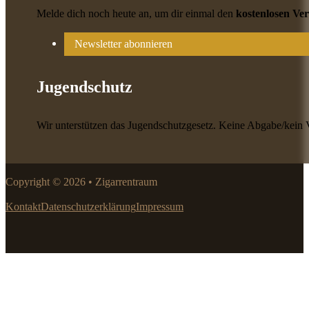
Melde dich noch heute an, um dir einmal den
kostenlosen Ve
Newsletter abonnieren
Jugendschutz
Wir unterstützen das Jugendschutzgesetz. Keine Abgabe/kein 
Copyright © 2026 • Zigarrentraum
Kontakt
Datenschutzerklärung
Impressum