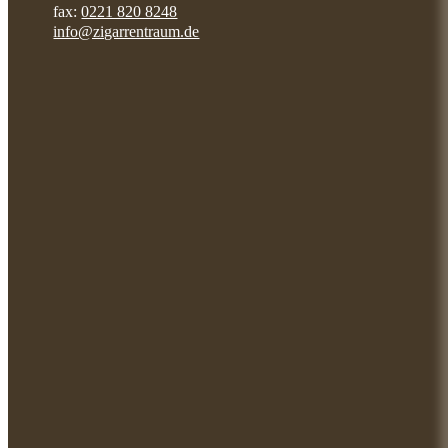
fax:
0221 820 8248
info@zigarrentraum.de