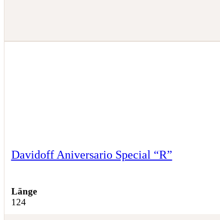
Davidoff Aniversario Special “R”
Länge
124