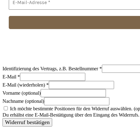
Identifizierung des Vertrags, z.B. Bestellnummer
*
E-Mail
*
E-Mail (wiederholen)
*
Vorname
(optional)
Nachname
(optional)
Ich möchte bestimmte Positionen für den Widerruf auswählen.
(op
Du erhältst eine E-Mail-Bestätigung über den Eingang des Widerrufs. 
Widerruf bestätigen