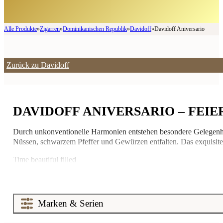
Alle Produkte
»
Zigarren
»
Dominikanischen Republik
»
Davidoff
»
Davidoff Aniversario
Zurück zu Davidoff
DAVIDOFF ANIVERSARIO – FEIE
Durch unkonventionelle Harmonien entstehen besondere Gelegenhe
Nüssen, schwarzem Pfeffer und Gewürzen entfalten. Das exquisit
Time beautiful filled