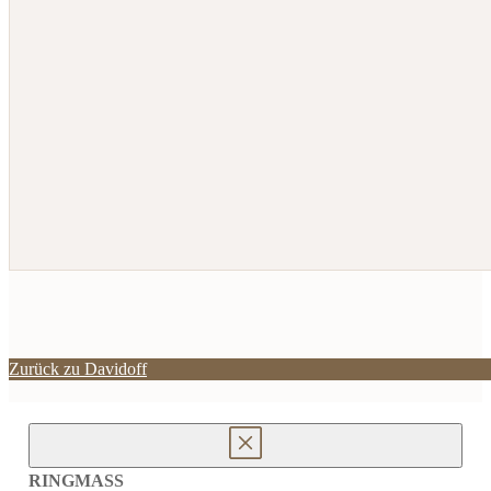
Zurück zu Davidoff
RINGMASS