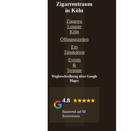
Zigarrentraum
in Köln
Zigarren
Lounge
Köln
Öffnungszeiten
Em
Tabakdösje
Events
&
Termine
Wegbeschreibung über Google
Maps:
4.8
Basierend auf 88
Rezensionen