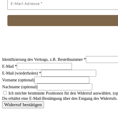
Identifizierung des Vertrags, z.B. Bestellnummer
*
E-Mail
*
E-Mail (wiederholen)
*
Vorname
(optional)
Nachname
(optional)
Ich möchte bestimmte Positionen für den Widerruf auswählen.
(op
Du erhältst eine E-Mail-Bestätigung über den Eingang des Widerrufs. 
Widerruf bestätigen