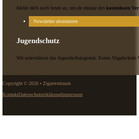
Melde dich noch heute an, um dir einmal den
kostenlosen Ve
Newsletter abonnieren
Jugendschutz
Wir unterstützen das Jugendschutzgesetz. Keine Abgabe/kein 
Copyright © 2026 • Zigarrentraum
Kontakt
Datenschutzerklärung
Impressum