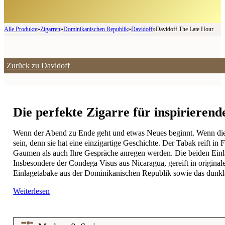
Alle Produkte
»
Zigarren
»
Dominikanischen Republik
»
Davidoff
»
Davidoff The Late Hour
Zurück zu Davidoff
Die perfekte Zigarre für inspirieren
Wenn der Abend zu Ende geht und etwas Neues beginnt. Wenn die Na
sein, denn sie hat eine einzigartige Geschichte. Der Tabak reift i
Gaumen als auch Ihre Gespräche anregen werden. Die beiden Einla
Insbesondere der Condega Visus aus Nicaragua, gereift in origina
Einlagetabake aus der Dominikanischen Republik sowie das dunkl
Weiterlesen