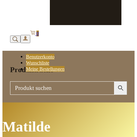
0
Benutzerkonto
Wunschliste
Produktsuche
Meine Bestellungen
Matilde