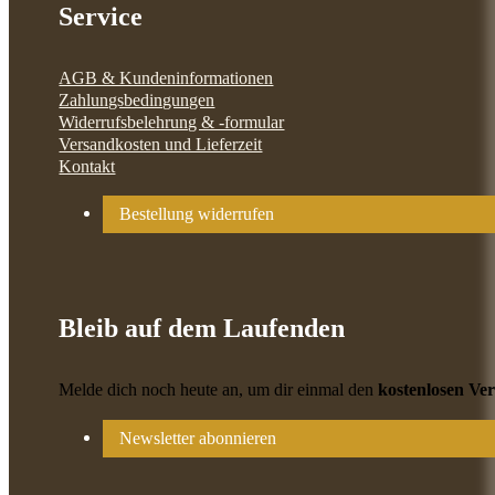
Service
AGB & Kundeninformationen
Zahlungsbedingungen
Widerrufsbelehrung & -formular
Versandkosten und Lieferzeit
Kontakt
Bestellung widerrufen
Bleib auf dem Laufenden
Melde dich noch heute an, um dir einmal den
kostenlosen Ve
Newsletter abonnieren