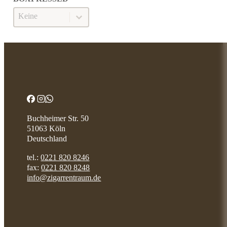
Boxpressed
BOXPRESSED
Buchheimer Str. 50
51063 Köln
Deutschland
tel.:
0221 820 8246
fax:
0221 820 8248
info@zigarrentraum.de