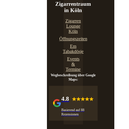
Zigarrentraum
in Köln
Zigarren
Lounge
Köln
Öffnungszeiten
Em
Tabakdösje
Events
&
Termine
Wegbeschreibung über Google
Maps:
4.8
Basierend auf 88
Rezensionen