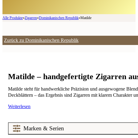
Alle Produkte
»
Zigarren
»
Dominikanischen Republik
»
Matilde
Zurück zu Dominikanischen Republik
Matilde – handgefertigte Zigarren a
Matilde steht für handwerkliche Präzision und ausgewogene Blend
Deckblättern – das Ergebnis sind Zigarren mit klarem Charakter
Weiterlesen