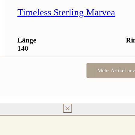
Timeless Sterling Marvea
Länge
Ri
140
Mehr Artikel anz