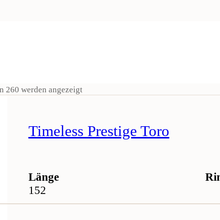
on 260 werden angezeigt
Timeless Prestige Toro
Länge
Ri
152