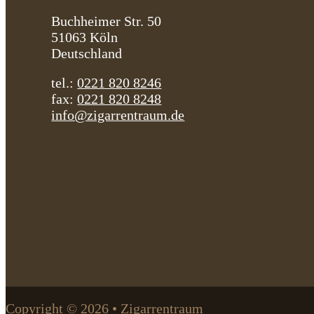
Buchheimer Str. 50
51063 Köln
Deutschland
tel.:
0221 820 8246
fax:
0221 820 8248
info@zigarrentraum.de
Copyright © 2026 • Zigarrentraum