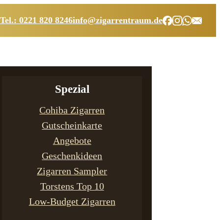
Tel.: 0221 820 8246
info@zigarrentraum.de
Spezial
Cohiba Zigarren
Gutscheinkarte
Angebote
Geschenkideen
Zigarren Sampler
Torstens Top 10
Low-Budget Zigarren