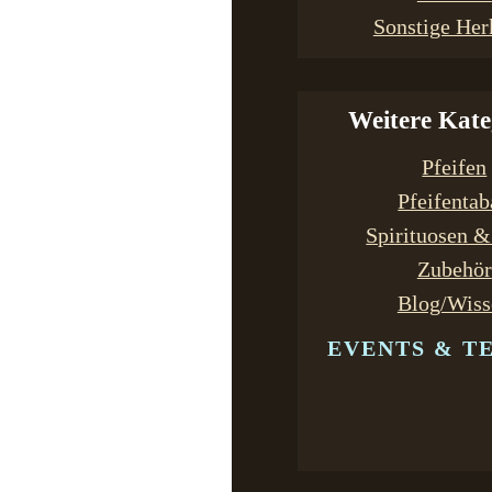
Sonstige Her
Weitere Kate
Pfeifen
Pfeifenta
Spirituosen 
Zubehör
Blog/Wiss
EVENTS & T