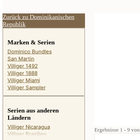
Zurück zu Dominikanischen
Republik
Marken & Serien
Dominico Bundles
San Martin
Villiger 1492
Villiger 1888
Villiger Miami
Villiger Sampler
Serien aus anderen
Ländern
Villiger Nicaragua
Ergebnisse 1 - 9 vo
Villiger Brasilien