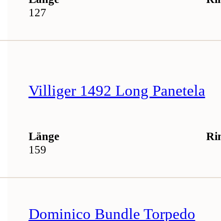
127
Villiger 1492 Long Panetela
Länge
Ri
159
Dominico Bundle Torpedo