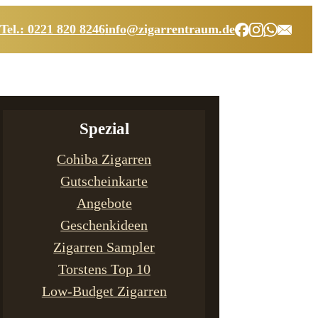
Tel.: 0221 820 8246
info@zigarrentraum.de
Spezial
Cohiba Zigarren
Gutscheinkarte
Angebote
Geschenkideen
Zigarren Sampler
Torstens Top 10
Low-Budget Zigarren