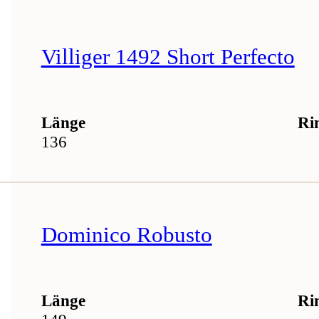
Villiger 1492 Short Perfecto
Länge
Ri
136
Dominico Robusto
Länge
Ri