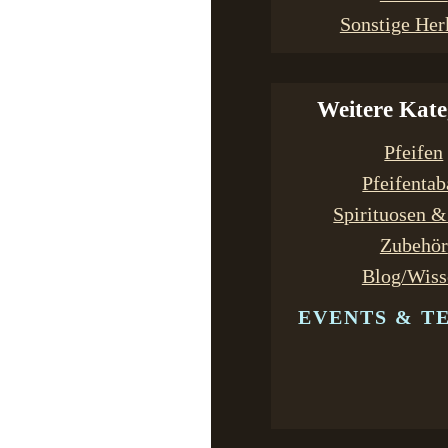
Sonstige Her
Weitere Kate
Pfeifen
Pfeifenta
Spirituosen 
Zubehör
Blog/Wiss
EVENTS & T