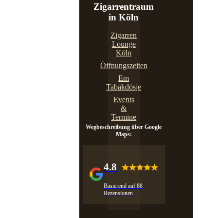
Zigarrentraum
in Köln
Zigarren
Lounge
Köln
Öffnungszeiten
Em
Tabakdösje
Events
&
Termine
Wegbeschreibung über Google
Maps:
4.8
Basierend auf 88
Rezensionen