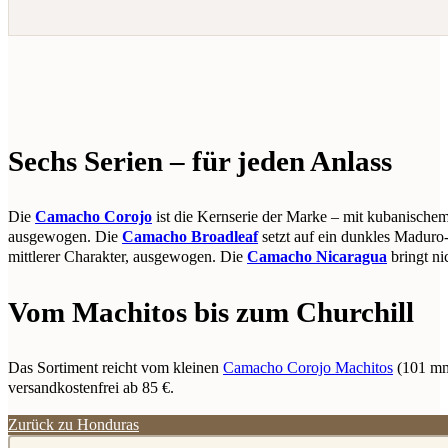
Sechs Serien – für jeden Anlass
Die
Camacho Corojo
ist die Kernserie der Marke – mit kubanischem
ausgewogen. Die
Camacho Broadleaf
setzt auf ein dunkles Maduro
mittlerer Charakter, ausgewogen. Die
Camacho Nicaragua
bringt ni
Vom Machitos bis zum Churchill
Das Sortiment reicht vom kleinen
Camacho Corojo Machitos
(101 mm
versandkostenfrei ab 85 €.
Zurück zu Honduras