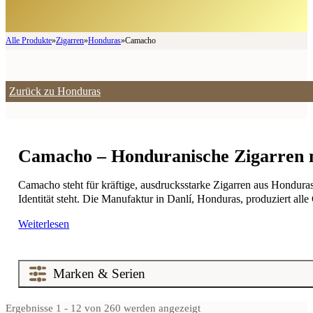
Alle Produkte
»
Zigarren
»
Honduras
»
Camacho
Zurück zu Honduras
Camacho – Honduranische Zigarren 
Camacho steht für kräftige, ausdrucksstarke Zigarren aus Honduras
Identität steht. Die Manufaktur in Danlí, Honduras, produziert a
Weiterlesen
Ergebnisse 1 - 12 von 260 werden angezeigt