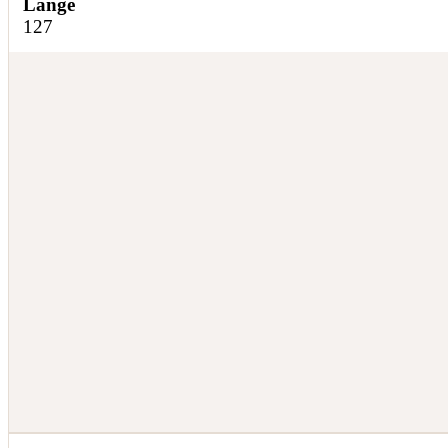
Länge
127