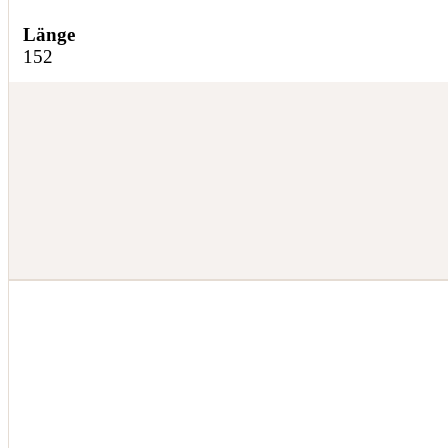
Länge
152