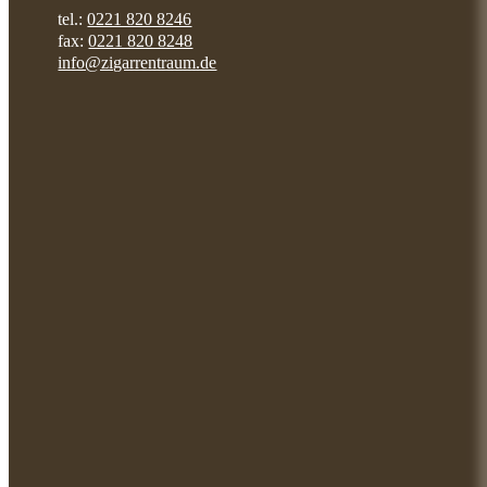
tel.:
0221 820 8246
fax:
0221 820 8248
info@zigarrentraum.de