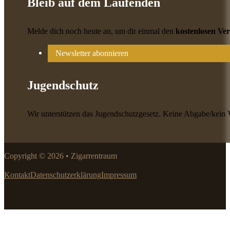
Bleib auf dem Laufenden
Melde dich noch heute an, um dir einmal den
kostenlosen Ve
Newsletter abonnieren
Jugendschutz
Wir unterstützen das Jugendschutzgesetz. Keine Abgabe/kein 
Copyright © 2026 • Zigarrentraum
Kontakt
Datenschutzerklärung
Impressum