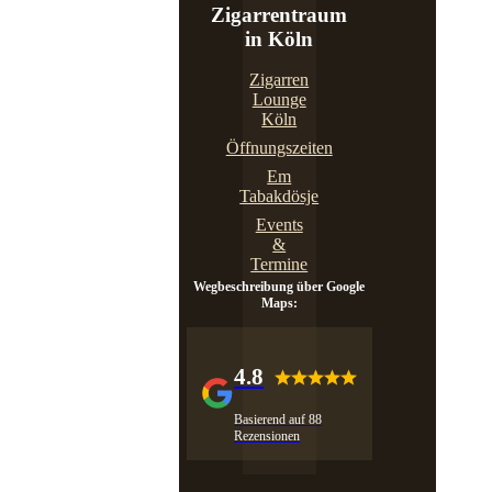
Zigarrentraum
in Köln
Zigarren
Lounge
Köln
Öffnungszeiten
Em
Tabakdösje
Events
&
Termine
Wegbeschreibung über Google
Maps:
4.8
Basierend auf 88
Rezensionen