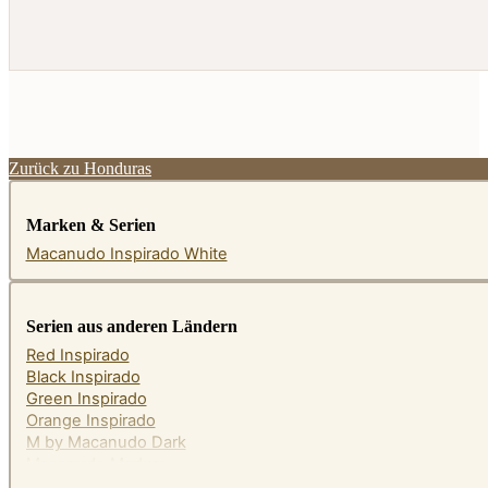
Zurück zu Honduras
Marken & Serien
Macanudo Inspirado White
Serien aus anderen Ländern
Red Inspirado
Black Inspirado
Green Inspirado
Orange Inspirado
M by Macanudo Dark
Macanudo Maduro