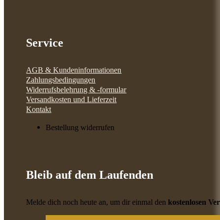
Service
AGB & Kundeninformationen
Zahlungsbedingungen
Widerrufsbelehrung & -formular
Versandkosten und Lieferzeit
Kontakt
Bestellung widerrufen
Bleib auf dem Laufenden
Melde dich noch heute an, um dir einmal den
kostenlosen Ve