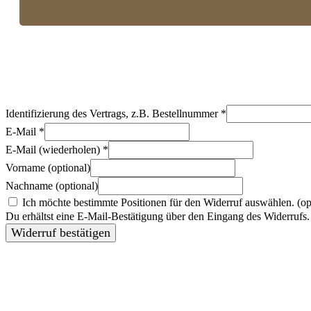
Identifizierung des Vertrags, z.B. Bestellnummer
*
E-Mail
*
E-Mail (wiederholen)
*
Vorname
(optional)
Nachname
(optional)
Ich möchte bestimmte Positionen für den Widerruf auswählen.
(op
Du erhältst eine E-Mail-Bestätigung über den Eingang des Widerrufs. 
Widerruf bestätigen