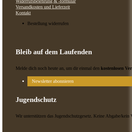
Widerrufsbelehrung & -formular
Versandkosten und Lieferzeit
Kontakt
Bestellung widerrufen
Bleib auf dem Laufenden
Melde dich noch heute an, um dir einmal den
kostenlosen Ve
Newsletter abonnieren
Jugendschutz
Wir unterstützen das Jugendschutzgesetz. Keine Abgabe/kein 