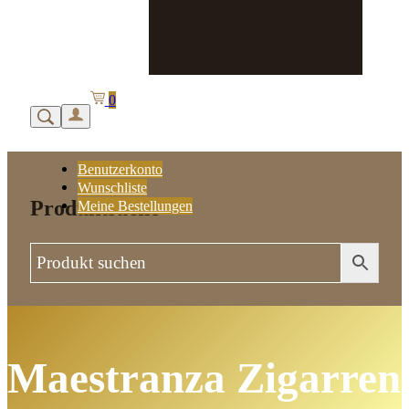
0
Benutzerkonto
Wunschliste
Produktsuche
Meine Bestellungen
Maestranza Zigarren