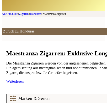
Alle Produkte
»
Zigarren
»
Honduras
»
Maestranza Zigarren
Zurück zu Honduras
Maestranza Zigarren: Exklusive Longf
Die Maestranza Zigarren werden von der angesehenen belgischen Ta
Einlagemischung aus nicaraguanischen und honduranischen Tabaken
Zigarre, die anspruchsvolle Genießer begeistert.
Weiterlesen