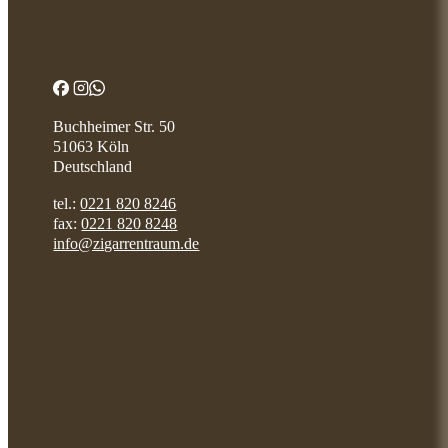
Buchheimer Str. 50
51063 Köln
Deutschland
tel.:
0221 820 8246
fax:
0221 820 8248
info@zigarrentraum.de