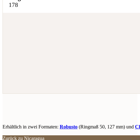
178
Erhältlich in zwei Formaten:
Robusto
(Ringmaß 50, 127 mm) und
Ch
Zurück zu Nicaragua