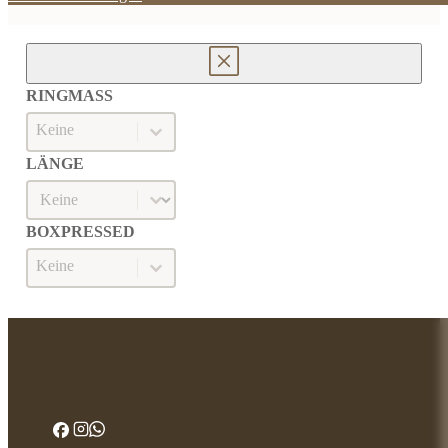
RINGMASS
Ringmaß
RINGMASS
LÄNGE
Länge
LÄNGE
BOXPRESSED
Boxpressed
BOXPRESSED