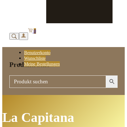
0
Benutzerkonto
Wunschliste
Produktsuche
Meine Bestellungen
La Capitana