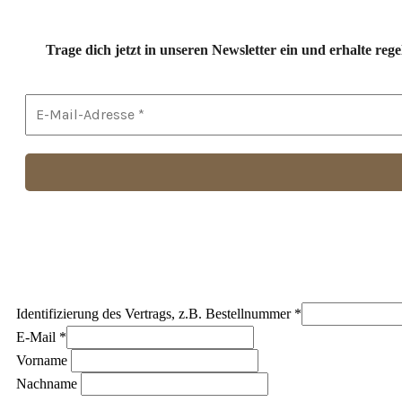
Trage dich jetzt in unseren Newsletter ein und erhalte r
Identifizierung des Vertrags, z.B. Bestellnummer
*
E-Mail
*
E-
Vorname
Mail
Nachname
(wiederholen)
*