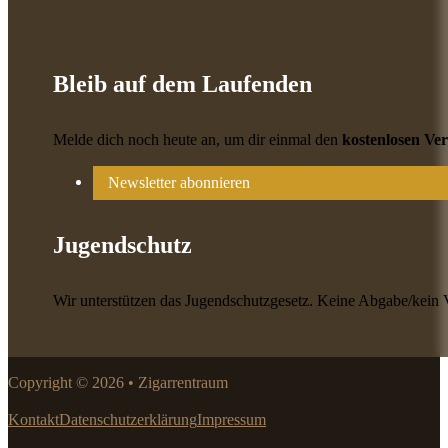
Bleib auf dem Laufenden
Melde dich noch heute an, um dir einmal den
kostenlosen Ve
Newsletter abonnieren
Jugendschutz
Wir unterstützen das Jugendschutzgesetz. Keine Abgabe/kein 
Copyright © 2026 • Zigarrentraum
Kontakt
Datenschutzerklärung
Impressum