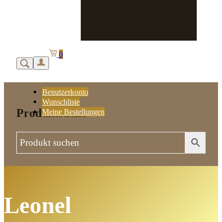
0
Benutzerkonto
Wunschliste
Produktsuche
Meine Bestellungen
Leonel