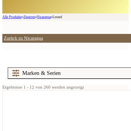
Alle Produkte
»
Zigarren
»
Nicaragua
»
Leonel
Zurück zu Nicaragua
Ergebnisse 1 - 12 von 260 werden angezeigt