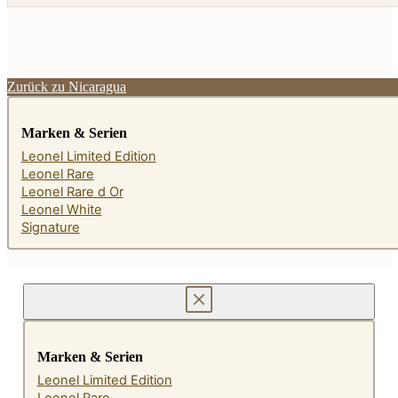
Zurück zu Nicaragua
Marken & Serien
Leonel Limited Edition
Leonel Rare
Leonel Rare d Or
Leonel White
Signature
Marken & Serien
Leonel Limited Edition