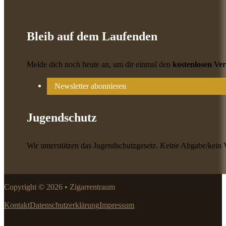
Bleib auf dem Laufenden
Melde dich noch heute an, um dir einmal den
kostenlosen Ve
Newsletter abonnieren
Jugendschutz
Wir unterstützen das Jugendschutzgesetz. Keine Abgabe/kein 
Copyright © 2026 • Zigarrentraum
Kontakt
Datenschutzerklärung
Impressum