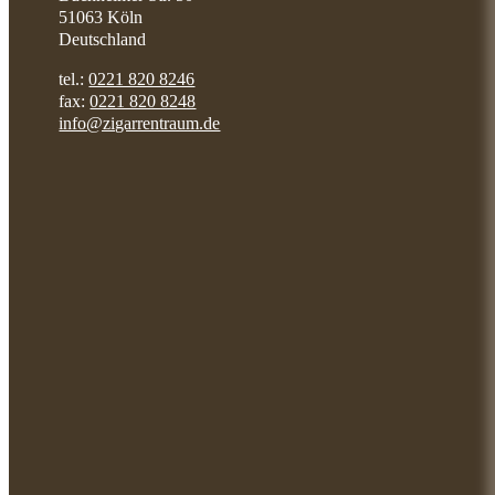
51063 Köln
Deutschland
tel.:
0221 820 8246
fax:
0221 820 8248
info@zigarrentraum.de