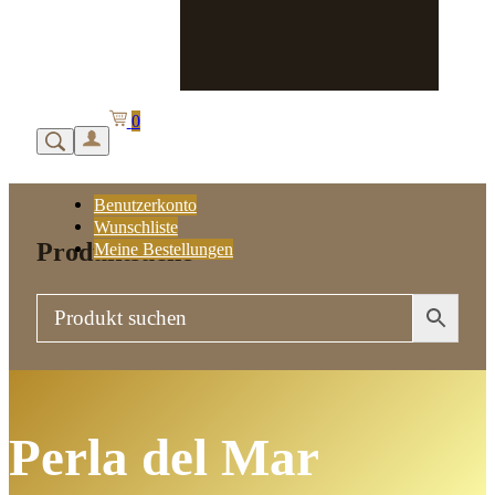
0
Benutzerkonto
Wunschliste
Produktsuche
Meine Bestellungen
Perla del Mar