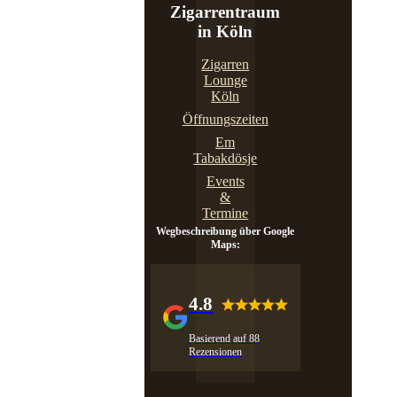
Zigarrentraum
in Köln
Zigarren
Lounge
Köln
Öffnungszeiten
Em
Tabakdösje
Events
&
Termine
Wegbeschreibung über Google
Maps:
4.8
Basierend auf 88
Rezensionen