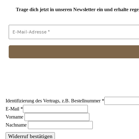
Trage dich jetzt in unseren Newsletter ein und erhalte r
Identifizierung des Vertrags, z.B. Bestellnummer
*
E-Mail
*
E-
Vorname
Mail
Nachname
(wiederholen)
*
Widerruf bestätigen