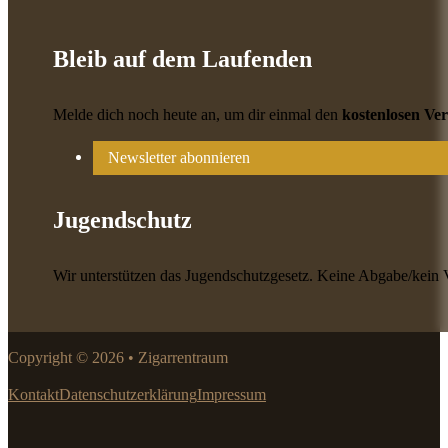
Bleib auf dem Laufenden
Melde dich noch heute an, um dir einmal den
kostenlosen Ve
Newsletter abonnieren
Jugendschutz
Wir unterstützen das Jugendschutzgesetz. Keine Abgabe/kein 
Copyright © 2026 • Zigarrentraum
Kontakt
Datenschutzerklärung
Impressum