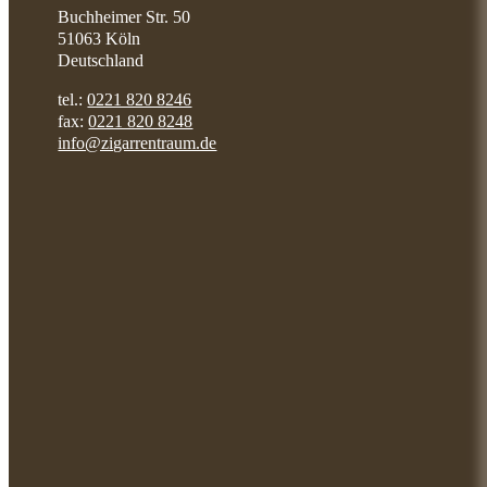
Buchheimer Str. 50
51063 Köln
Deutschland
tel.:
0221 820 8246
fax:
0221 820 8248
info@zigarrentraum.de