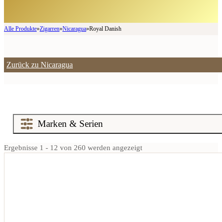
Alle Produkte
»
Zigarren
»
Nicaragua
»
Royal Danish
Zurück zu Nicaragua
Ergebnisse 1 - 12 von 260 werden angezeigt