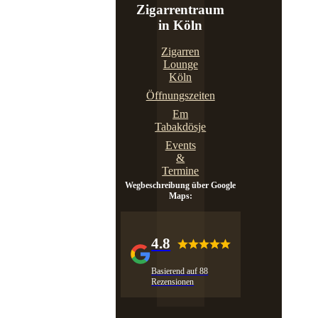
Zigarrentraum
in Köln
Zigarren
Lounge
Köln
Öffnungszeiten
Em
Tabakdösje
Events
&
Termine
Wegbeschreibung über Google
Maps:
4.8
Basierend auf 88
Rezensionen