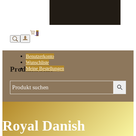
0
Benutzerkonto
Wunschliste
Produktsuche
Meine Bestellungen
Royal Danish