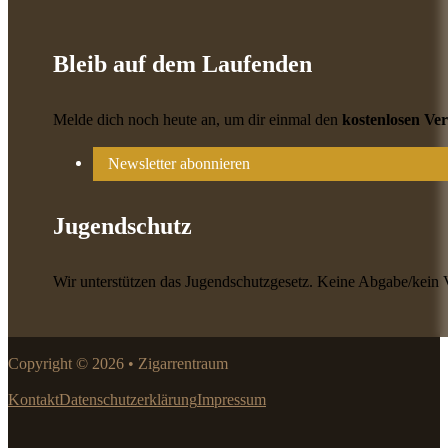
Bleib auf dem Laufenden
Melde dich noch heute an, um dir einmal den
kostenlosen Ve
Newsletter abonnieren
Jugendschutz
Wir unterstützen das Jugendschutzgesetz. Keine Abgabe/kein 
Copyright © 2026 • Zigarrentraum
Kontakt
Datenschutzerklärung
Impressum