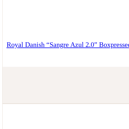
Royal Danish “Sangre Azul 2.0” Boxpresse