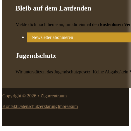
Bleib auf dem Laufenden
Melde dich noch heute an, um dir einmal den
kostenlosen Ve
Newsletter abonnieren
Jugendschutz
Wir unterstützen das Jugendschutzgesetz. Keine Abgabe/kein 
Copyright © 2026 • Zigarrentraum
Kontakt
Datenschutzerklärung
Impressum