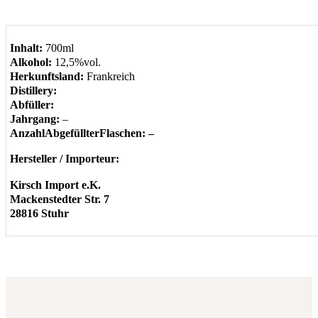
Inhalt:
700ml
Alkohol:
12,5%vol.
Herkunftsland:
Frankreich
Distillery:
Abfüller:
Jahrgang:
–
AnzahlAbgefüllterFlaschen: –
Hersteller / Importeur:
Kirsch Import e.K.
Mackenstedter Str. 7
28816 Stuhr