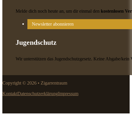
Melde dich noch heute an, um dir einmal den
kostenlosen Ve
Newsletter abonnieren
Jugendschutz
Wir unterstützen das Jugendschutzgesetz. Keine Abgabe/kein 
Copyright © 2026 • Zigarrentraum
Kontakt
Datenschutzerklärung
Impressum