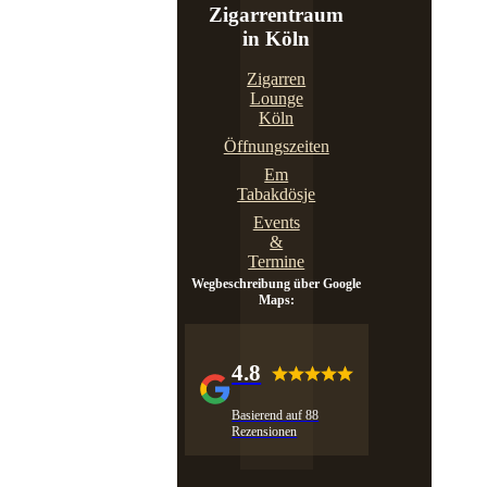
Zigarrentraum
in Köln
Zigarren
Lounge
Köln
Öffnungszeiten
Em
Tabakdösje
Events
&
Termine
Wegbeschreibung über Google
Maps:
4.8
Basierend auf 88
Rezensionen