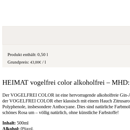
Produkt enthält: 0,50
l
/
l
43,00
€
HEIMAT vogelfrei color alkoholfrei – MHD:
Der VOGELFREI COLOR ist eine hervorragende alkoholfreie Gin-Alt
der VOGELFREI COLOR eher klassisch mit einem Hauch Zitrusaroma g
Polyphenole, insbesondere Anthocyane. Dies sind natürliche Farbmol
schönes Rosa um – völlig natürlich, ohne künstliche Farbstoffe!
Inhalt:
500ml
Alkohol:
0%vol.