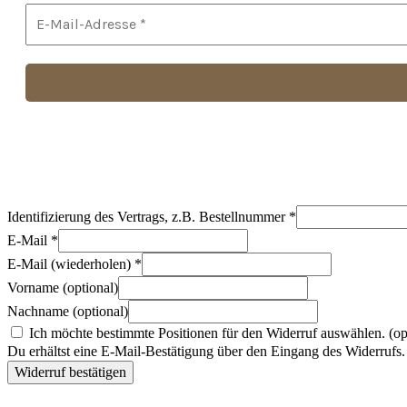
Identifizierung des Vertrags, z.B. Bestellnummer
*
E-Mail
*
E-Mail (wiederholen)
*
Vorname
(optional)
Nachname
(optional)
Ich möchte bestimmte Positionen für den Widerruf auswählen.
(op
Du erhältst eine E-Mail-Bestätigung über den Eingang des Widerrufs. 
Widerruf bestätigen