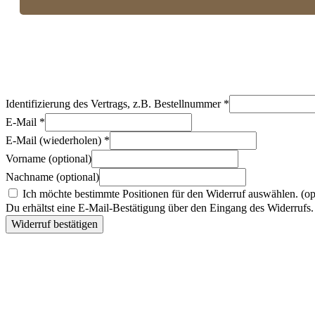
Identifizierung des Vertrags, z.B. Bestellnummer
*
E-Mail
*
E-Mail (wiederholen)
*
Vorname
(optional)
Nachname
(optional)
Ich möchte bestimmte Positionen für den Widerruf auswählen.
(op
Du erhältst eine E-Mail-Bestätigung über den Eingang des Widerrufs. 
Widerruf bestätigen