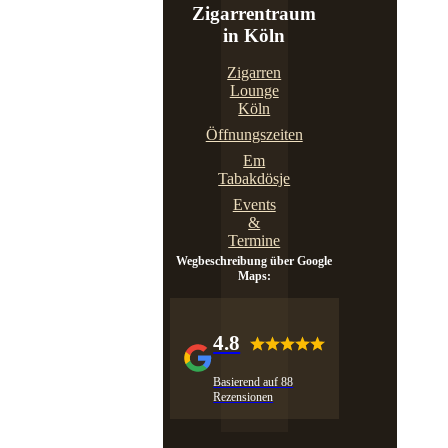
Zigarrentraum
in Köln
Zigarren
Lounge
Köln
Öffnungszeiten
Em
Tabakdösje
Events
&
Termine
Wegbeschreibung über Google
Maps:
4.8
Basierend auf 88
Rezensionen