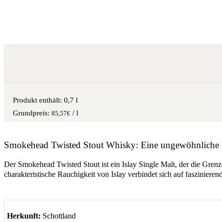
Produkt enthält: 0,7
l
/
l
85,57
€
Smokehead Twisted Stout Whisky: Eine ungewöhnliche
Der Smokehead Twisted Stout ist ein Islay Single Malt, der die Grenz
charakteristische Rauchigkeit von Islay verbindet sich auf faszinie
Herkunft:
Schottland