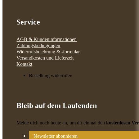
Service
AGB & Kundeninformationen
Zahlungsbedingungen
Widerrufsbelehrung & -formular
Versandkosten und Lieferzeit
Kontakt
Bestellung widerrufen
Bleib auf dem Laufenden
Melde dich noch heute an, um dir einmal den
kostenlosen Ve
Newsletter abonnieren