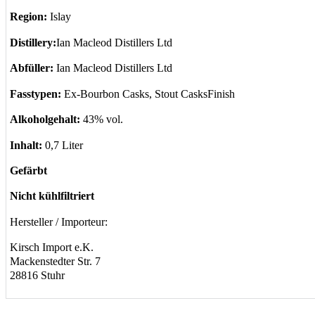
Region:
Islay
Distillery:
Ian Macleod Distillers Ltd
Abfüller:
Ian Macleod Distillers Ltd
Fasstypen:
Ex-Bourbon Casks, Stout CasksFinish
Alkoholgehalt:
43% vol.
Inhalt:
0,7 Liter
Gefärbt
Nicht kühlfiltriert
Hersteller / Importeur:
Kirsch Import e.K.
Mackenstedter Str. 7
28816 Stuhr