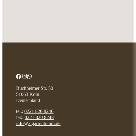
Buchheimer Str. 50
51063 Köln
Deutschland
tel.:
0221 820 8246
fax:
0221 820 8248
info@zigarrentraum.de