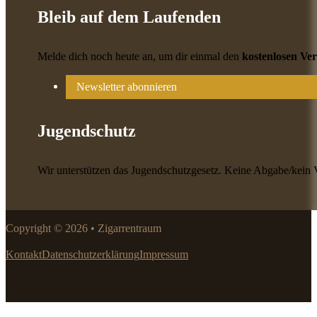
Bleib auf dem Laufenden
Melde dich noch heute an, um dir einmal den
kostenlosen Ve
Newsletter abonnieren
Jugendschutz
Wir unterstützen das Jugendschutzgesetz. Keine Abgabe/kein 
Copyright © 2026 • Zigarrentraum
Kontakt
Datenschutzerklärung
Impressum