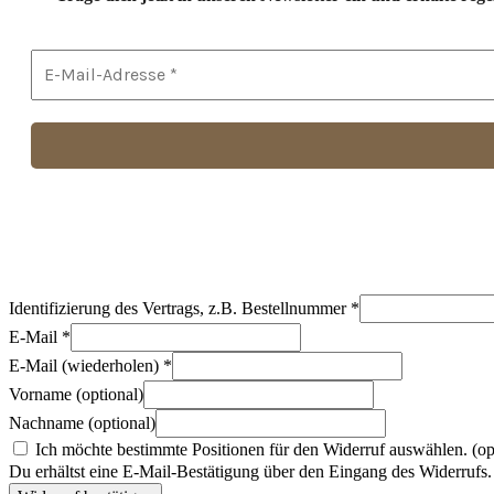
Identifizierung des Vertrags, z.B. Bestellnummer
*
E-Mail
*
E-Mail (wiederholen)
*
Vorname
(optional)
Nachname
(optional)
Ich möchte bestimmte Positionen für den Widerruf auswählen.
(op
Du erhältst eine E-Mail-Bestätigung über den Eingang des Widerrufs. 