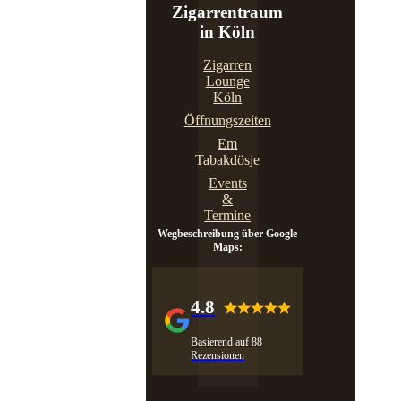
Zigarrentraum
in Köln
Zigarren
Lounge
Köln
Öffnungszeiten
Em
Tabakdösje
Events
&
Termine
Wegbeschreibung über Google
Maps:
4.8
Basierend auf 88
Rezensionen