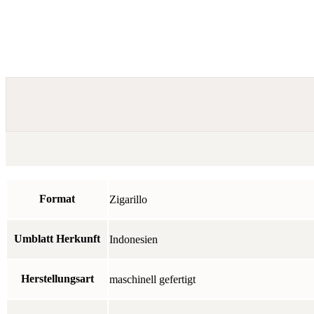
Format
Zigarillo
Umblatt Herkunft
Indonesien
Herstellungsart
maschinell gefertigt