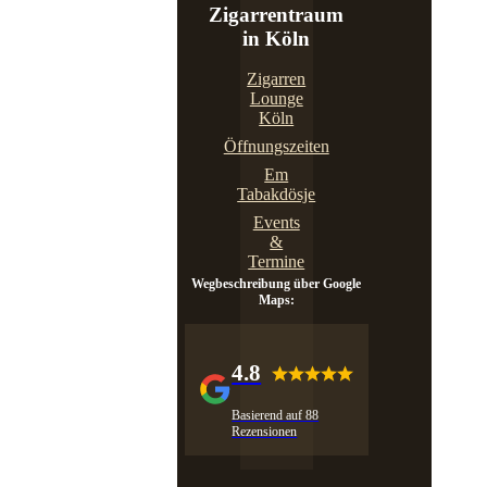
Zigarrentraum
in Köln
Zigarren
Lounge
Köln
Öffnungszeiten
Em
Tabakdösje
Events
&
Termine
Wegbeschreibung über Google
Maps:
4.8
Basierend auf 88
Rezensionen