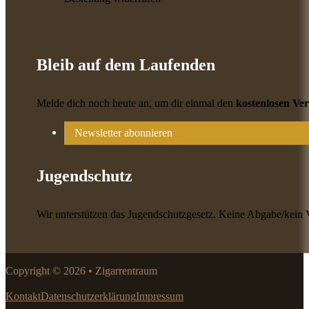
Bleib auf dem Laufenden
Melde dich noch heute an, um dir einmal den
kostenlosen Ve
Newsletter abonnieren
Jugendschutz
Wir unterstützen das Jugendschutzgesetz. Keine Abgabe/kein 
Copyright © 2026 • Zigarrentraum
Kontakt
Datenschutzerklärung
Impressum