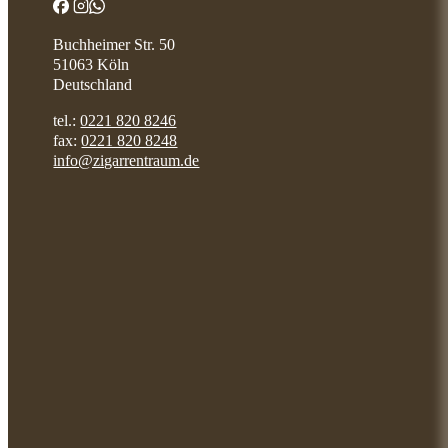
Buchheimer Str. 50
51063 Köln
Deutschland
tel.:
0221 820 8246
fax:
0221 820 8248
info@zigarrentraum.de