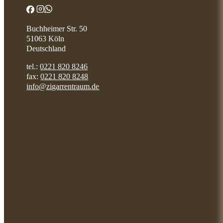
Buchheimer Str. 50
51063 Köln
Deutschland
tel.:
0221 820 8246
fax:
0221 820 8248
info@zigarrentraum.de