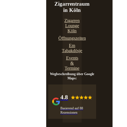
Zigarrentraum
in Köln
Zigarren
Lounge
Köln
Öffnungszeiten
Em
Tabakdösje
Events
&
Termine
Wegbeschreibung über Google
Maps:
4.8
Basierend auf 88
Rezensionen