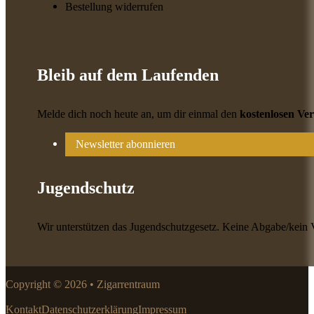
Bestellung widerrufen
Bleib auf dem Laufenden
Melde dich noch heute an, um dir einmal den
kostenlosen Ve
Newsletter abonnieren
Jugendschutz
Wir unterstützen das Jugendschutzgesetz. Keine Abgabe/kein 
Copyright © 2026 • Zigarrentraum
Kontakt
Datenschutzerklärung
Impressum