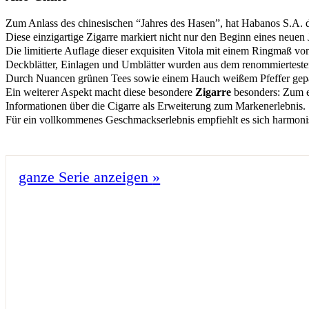
Zum Anlass des chinesischen “Jahres des Hasen”, hat Habanos S.A. 
Diese einzigartige Zigarre markiert nicht nur den Beginn eines neuen
Die limitierte Auflage dieser exquisiten Vitola mit einem Ringmaß v
Deckblätter, Einlagen und Umblätter wurden aus dem renommiertest
Durch Nuancen grünen Tees sowie einem Hauch weißem Pfeffer gepa
Ein weiterer Aspekt macht diese besondere
Zigarre
besonders: Zum e
Informationen über die Cigarre als Erweiterung zum Markenerlebnis.
Für ein vollkommenes Geschmackserlebnis empfiehlt es sich harmoni
ganze Serie anzeigen
»