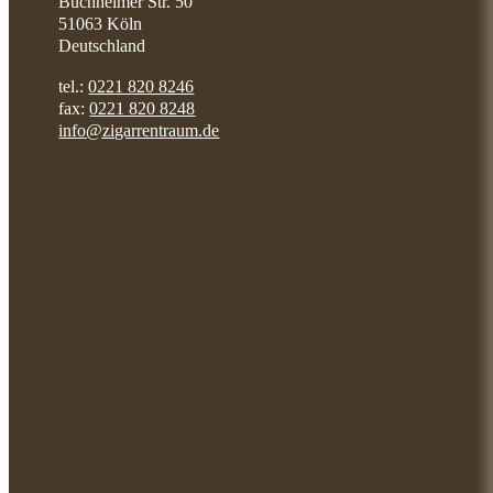
Buchheimer Str. 50
51063 Köln
Deutschland
tel.:
0221 820 8246
fax:
0221 820 8248
info@zigarrentraum.de