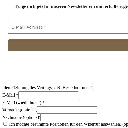
Trage dich jetzt in unseren Newsletter ein und erhalte r
Identifizierung des Vertrags, z.B. Bestellnummer
*
E-Mail
*
E-Mail (wiederholen)
*
Vorname
(optional)
Nachname
(optional)
Ich möchte bestimmte Positionen für den Widerruf auswählen.
(op