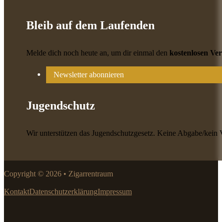
Bleib auf dem Laufenden
Melde dich noch heute an, um dir einmal den
kostenlosen Ve
Newsletter abonnieren
Jugendschutz
Wir unterstützen das Jugendschutzgesetz. Keine Abgabe/kein 
Copyright © 2026 • Zigarrentraum
Kontakt
Datenschutzerklärung
Impressum