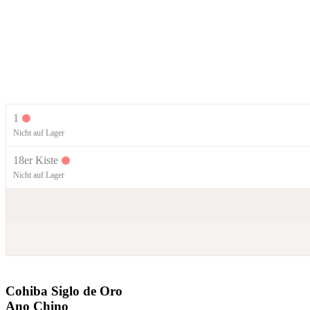
1
Nicht auf Lager
18er Kiste
Nicht auf Lager
Cohiba Siglo de Oro
Ano Chino