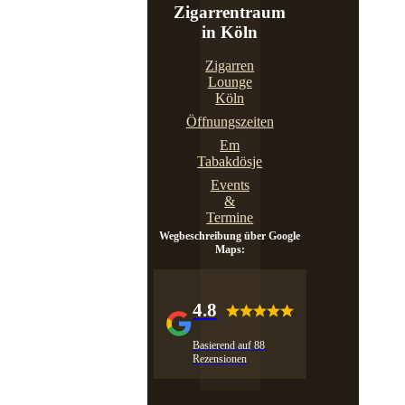
Zigarrentraum
in Köln
Zigarren
Lounge
Köln
Öffnungszeiten
Em
Tabakdösje
Events
&
Termine
Wegbeschreibung über Google
Maps:
4.8
Basierend auf 88
Rezensionen