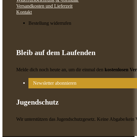
Versandkosten und Lieferzeit
Kontakt
Bestellung widerrufen
Bleib auf dem Laufenden
Melde dich noch heute an, um dir einmal den
kostenlosen Ve
Newsletter abonnieren
Jugendschutz
Wir unterstützen das Jugendschutzgesetz. Keine Abgabe/kein 