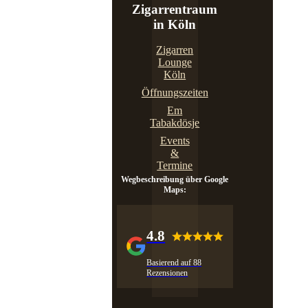
Zigarrentraum
in Köln
Zigarren
Lounge
Köln
Öffnungszeiten
Em
Tabakdösje
Events
&
Termine
Wegbeschreibung über Google
Maps:
4.8
Basierend auf 88
Rezensionen