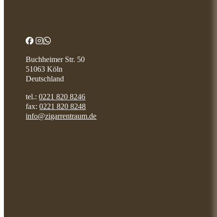
Buchheimer Str. 50
51063 Köln
Deutschland
tel.:
0221 820 8246
fax:
0221 820 8248
info@zigarrentraum.de