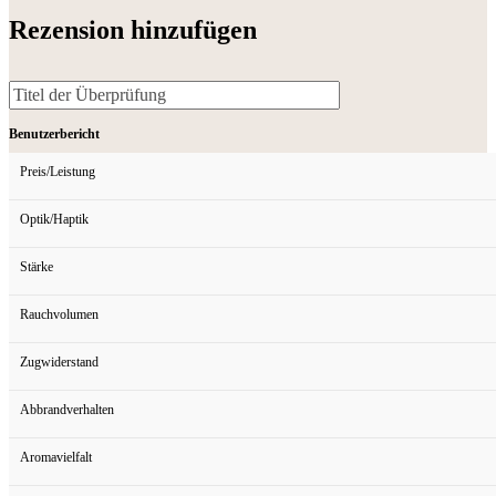
Rezension hinzufügen
Benutzerbericht
Preis/Leistung
Optik/Haptik
Stärke
Rauchvolumen
Zugwiderstand
Abbrandverhalten
Aromavielfalt