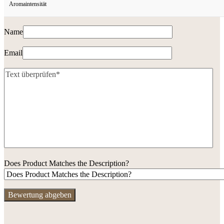
Aromaintensität
Name
Email
Does Product Matches the Description?