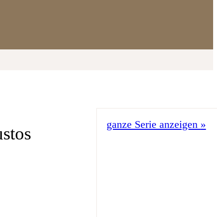
ganze Serie anzeigen
»
stos