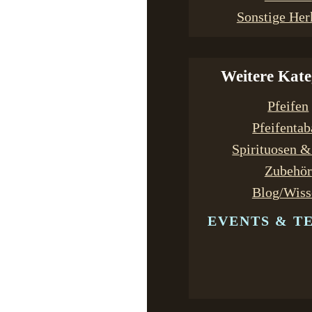
Sonstige Her
Weitere Kate
Pfeifen
Pfeifenta
Spirituosen 
Zubehör
Blog/Wiss
EVENTS & T