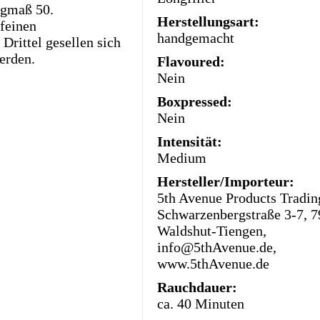
ngmaß 50.
Herstellungsart:
 feinen
handgemacht
Drittel gesellen sich
erden.
Flavoured:
Nein
Boxpressed:
Nein
Intensität:
Medium
Hersteller/Importeur:
5th Avenue Products Trad
Schwarzenbergstraße 3-7, 
Waldshut-Tiengen,
info@5thAvenue.de,
www.5thAvenue.de
Rauchdauer:
ca. 40 Minuten