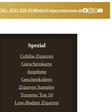
Tel.: 0221 820 8246
info@zigarrentraum.de
Spezial
Cohiba Zigarren
Gutscheinkarte
Angebote
Geschenkideen
Zigarren Sampler
Torstens Top 10
Low-Budget Zigarren