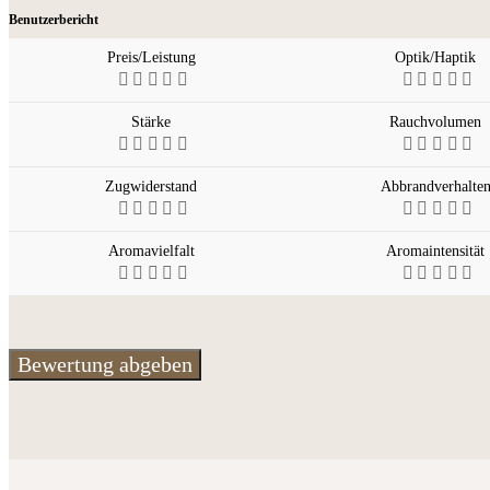
Benutzerbericht
Preis/Leistung
Optik/Haptik
Stärke
Rauchvolumen
Zugwiderstand
Abbrandverhalte
Aromavielfalt
Aromaintensität