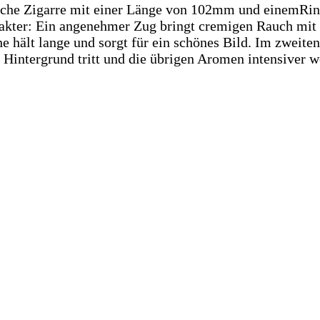
ische Zigarre mit einer Länge von 102mm und einemRi
rakter: Ein angenehmer Zug bringt cremigen Rauch mit
hält lange und sorgt für ein schönes Bild. Im zweiten 
Hintergrund tritt und die übrigen Aromen intensiver w