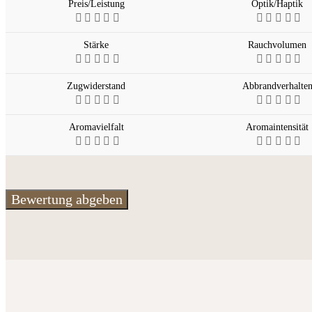
Preis/Leistung
Optik/Haptik
Stärke
Rauchvolumen
Zugwiderstand
Abbrandverhalte
Aromavielfalt
Aromaintensität