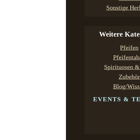
Sonstige Her
Weitere Kate
Pfeifen
Pfeifenta
Spirituosen 
Zubehör
Blog/Wiss
EVENTS & T