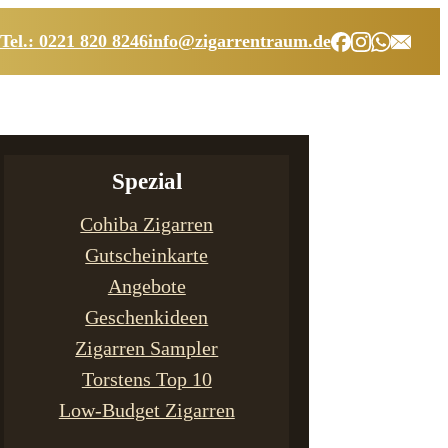
Tel.: 0221 820 8246
info@zigarrentraum.de
Spezial
Cohiba Zigarren
Gutscheinkarte
Angebote
Geschenkideen
Zigarren Sampler
Torstens Top 10
Low-Budget Zigarren