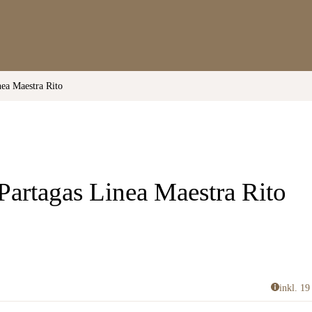
nea Maestra Rito
Partagas Linea Maestra Rito
inkl. 1