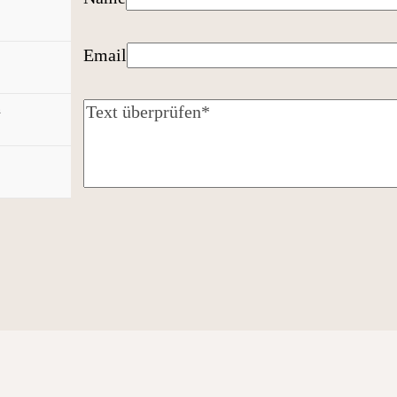
Email
n