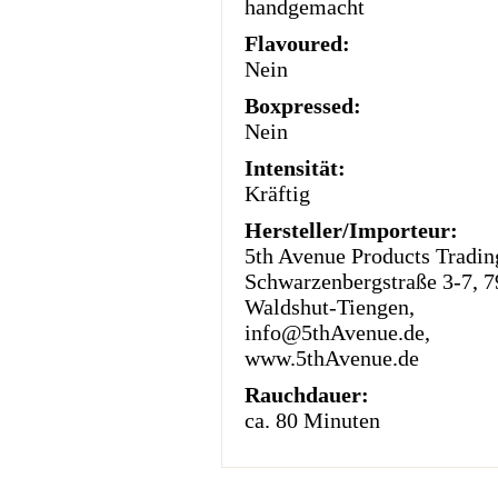
handgemacht
Flavoured:
Nein
Boxpressed:
Nein
Intensität:
Kräftig
Hersteller/Importeur:
5th Avenue Products Trad
Schwarzenbergstraße 3-7, 
Waldshut-Tiengen,
info@5thAvenue.de,
www.5thAvenue.de
Rauchdauer:
ca. 80 Minuten