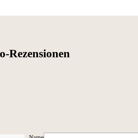
to-Rezensionen
Name