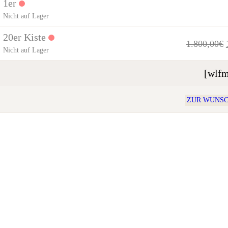
1er
Nicht auf Lager
20er Kiste
1.800,00
€
Nicht auf Lager
[wlfm
ZUR WUNSC