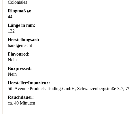
Coloniales
Ringmaß ⌀:
44
Länge in mm:
132
Herstellungsart:
handgemacht
Flavoured:
Nein
Boxpressed:
Nein
Hersteller/Importeur:
5th Avenue Products Trading-GmbH, Schwarzenbergstraße 3-7, 
Rauchdauer:
ca. 40 Minuten