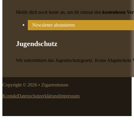
Melde dich noch heute an, um dir einmal den
kostenlosen Ve
Newsletter abonnieren
Jugendschutz
Wir unterstützen das Jugendschutzgesetz. Keine Abgabe/kein 
Copyright © 2026 • Zigarrentraum
Kontakt
Datenschutzerklärung
Impressum