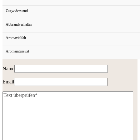
Zugwiderstand
Abbrandverhalten
Aromavielfalt
Aromaintensität
Name
Email