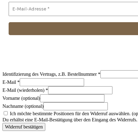
Identifizierung des Vertrags, z.B. Bestellnummer
*
E-Mail
*
E-Mail (wiederholen)
*
Vorname
(optional)
Nachname
(optional)
Ich möchte bestimmte Positionen für den Widerruf auswählen.
(op
Du erhältst eine E-Mail-Bestätigung über den Eingang des Widerrufs. 
Widerruf bestätigen