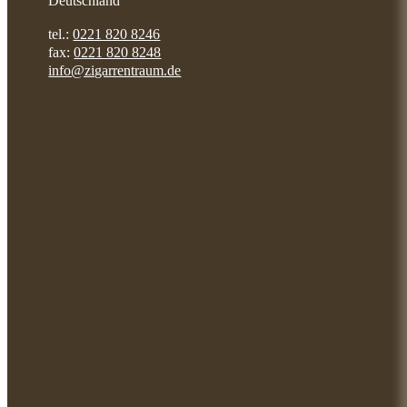
Deutschland
tel.:
0221 820 8246
fax:
0221 820 8248
info@zigarrentraum.de