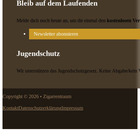
Bleib auf dem Laufenden
Melde dich noch heute an, um dir einmal den
kostenlosen Ve
Newsletter abonnieren
Jugendschutz
Wir unterstützen das Jugendschutzgesetz. Keine Abgabe/kein 
Copyright © 2026 • Zigarrentraum
Kontakt
Datenschutzerklärung
Impressum