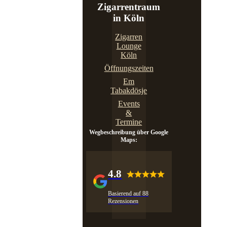
Zigarrentraum
in Köln
Zigarren
Lounge
Köln
Öffnungszeiten
Em
Tabakdösje
Events
&
Termine
Wegbeschreibung über Google
Maps:
4.8
Basierend auf 88
Rezensionen