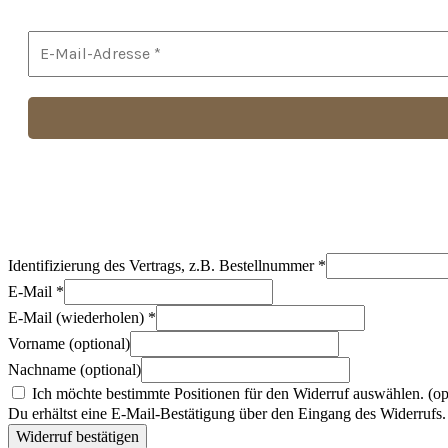
Identifizierung des Vertrags, z.B. Bestellnummer
*
E-Mail
*
E-Mail (wiederholen)
*
Vorname
(optional)
Nachname
(optional)
Ich möchte bestimmte Positionen für den Widerruf auswählen.
(op
Du erhältst eine E-Mail-Bestätigung über den Eingang des Widerrufs. 
Widerruf bestätigen