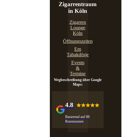
Zigarrentraum
in Köln
Zigarren
Lounge
Köln
Öffnungszeiten
Em
Tabakdösje
Events
&
Termine
Wegbeschreibung über Google
Maps:
4.8
Basierend auf 88
Rezensionen