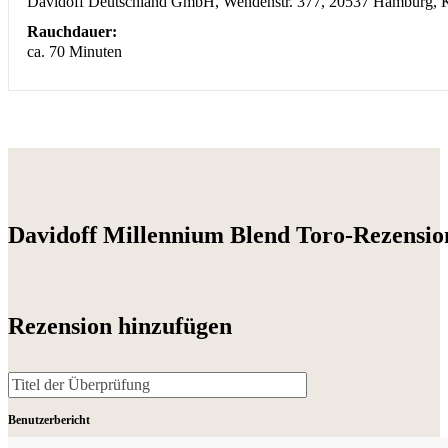
Davidoff Deutschland GmbH, Wendenstr. 377, 20537 Hamburg, 
Rauchdauer:
ca. 70 Minuten
Davidoff Millennium Blend Toro-Rezensio
Rezension hinzufügen
Benutzerbericht