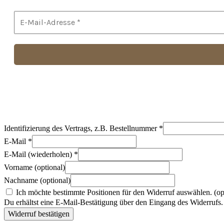
Identifizierung des Vertrags, z.B. Bestellnummer
*
E-Mail
*
E-Mail (wiederholen)
*
Vorname
(optional)
Nachname
(optional)
Ich möchte bestimmte Positionen für den Widerruf auswählen.
(op
Du erhältst eine E-Mail-Bestätigung über den Eingang des Widerrufs. 
Widerruf bestätigen