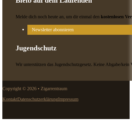
Bleib auf dem Laufenden
Melde dich noch heute an, um dir einmal den
kostenlosen Ve
Newsletter abonnieren
Jugendschutz
Wir unterstützen das Jugendschutzgesetz. Keine Abgabe/kein 
Copyright © 2026 • Zigarrentraum
Kontakt
Datenschutzerklärung
Impressum