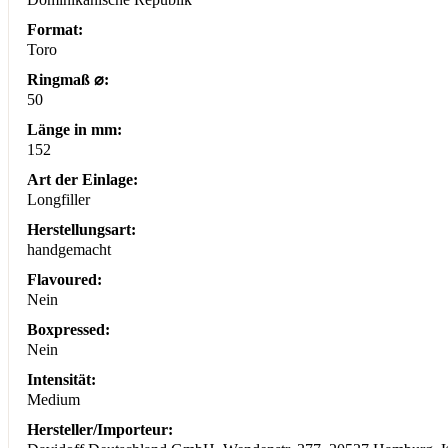
Format:
Toro
Ringmaß ⌀:
50
Länge in mm:
152
Art der Einlage:
Longfiller
Herstellungsart:
handgemacht
Flavoured:
Nein
Boxpressed:
Nein
Intensität:
Medium
Hersteller/Importeur: