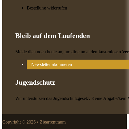
Bestellung widerrufen
Bleib auf dem Laufenden
Melde dich noch heute an, um dir einmal den
kostenlosen Ve
Newsletter abonnieren
Jugendschutz
Wir unterstützen das Jugendschutzgesetz. Keine Abgabe/kein 
Copyright © 2026 • Zigarrentraum