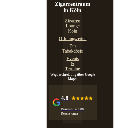
Zigarrentraum
in Köln
Zigarren
Lounge
Köln
Öffnungszeiten
Em
Tabakdösje
Events
&
Termine
Wegbeschreibung über Google
Maps:
4.8
Basierend auf 88
Rezensionen