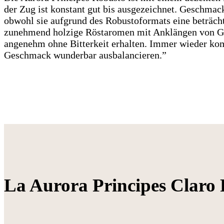
der Zug ist konstant gut bis ausgezeichnet. Geschmack
obwohl sie aufgrund des Robustoformats eine beträch
zunehmend holzige Röstaromen mit Anklängen von Gra
angenehm ohne Bitterkeit erhalten. Immer wieder ko
Geschmack wunderbar ausbalancieren.”
La Aurora Principes Claro