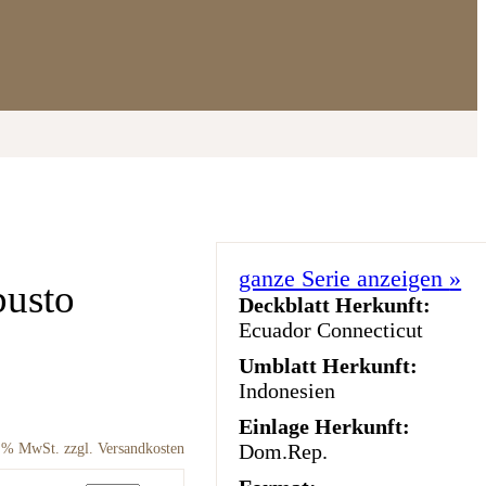
ganze Serie anzeigen
»
busto
Deckblatt Herkunft:
Ecuador Connecticut
Umblatt Herkunft:
Indonesien
Einlage Herkunft:
Dom.Rep.
9 % MwSt. zzgl. Versandkosten