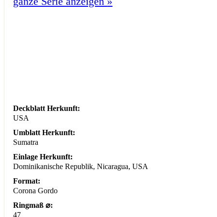
ganze Serie anzeigen
»
Deckblatt Herkunft:
USA
Umblatt Herkunft:
Sumatra
Einlage Herkunft:
Dominikanische Republik, Nicaragua, USA
Format:
Corona Gordo
Ringmaß ⌀:
47