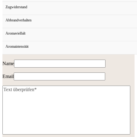
Zugwiderstand
Abbrandverhalten
Aromavielfalt
Aromaintensität
Name
Email