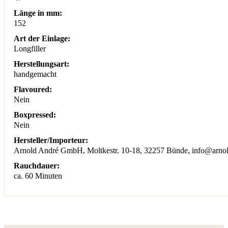
Länge in mm:
152
Art der Einlage:
Longfiller
Herstellungsart:
handgemacht
Flavoured:
Nein
Boxpressed:
Nein
Hersteller/Importeur:
Arnold André GmbH, Moltkestr. 10-18, 32257 Bünde, info@arnold
Rauchdauer:
ca. 60 Minuten