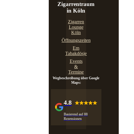
Zigarrentraum
in Köln
Zigarren
Lounge
Köln
Öffnungszeiten
Em
Tabakdösje
Events
&
Termine
Wegbeschreibung über Google
Maps:
4.8
Basierend auf 88
Rezensionen