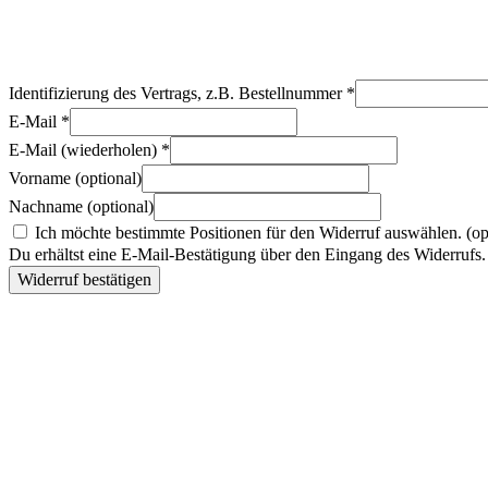
Identifizierung des Vertrags, z.B. Bestellnummer
*
E-Mail
*
E-Mail (wiederholen)
*
Vorname
(optional)
Nachname
(optional)
Ich möchte bestimmte Positionen für den Widerruf auswählen.
(op
Du erhältst eine E-Mail-Bestätigung über den Eingang des Widerrufs. 
Widerruf bestätigen