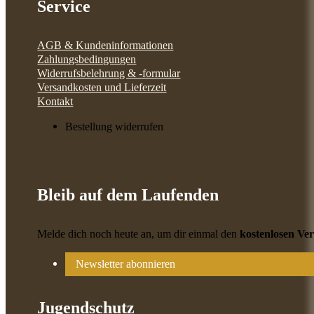
Service
AGB & Kundeninformationen
Zahlungsbedingungen
Widerrufsbelehrung & -formular
Versandkosten und Lieferzeit
Kontakt
Bestellung widerrufen
Bleib auf dem Laufenden
Melde dich noch heute an, um dir einmal den
kostenlosen Ve
Newsletter abonnieren
Jugendschutz