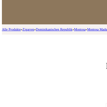
Alle Produkte
»
Zigarren
»
Dominikanischen Republik
»
Montosa
»
Montosa Madu