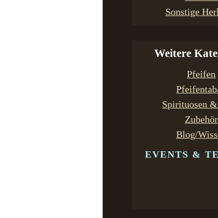
Sonstige Her
Weitere Kate
Pfeifen
Pfeifenta
Spirituosen 
Zubehör
Blog/Wiss
EVENTS & T