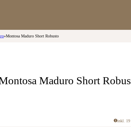
ro
»
Montosa Maduro Short Robusto
Montosa Maduro Short Robus
inkl. 1