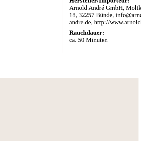
Hersteller/Importeur:
Arnold André GmbH, Moltke
18, 32257 Bünde, info@arn
andre.de, http://www.arnold
Rauchdauer:
ca. 50 Minuten