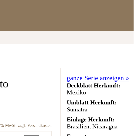
ganze Serie anzeigen
»
to
Deckblatt Herkunft:
Mexiko
Umblatt Herkunft:
Sumatra
Einlage Herkunft:
Brasilien, Nicaragua
9 % MwSt. zzgl. Versandkosten