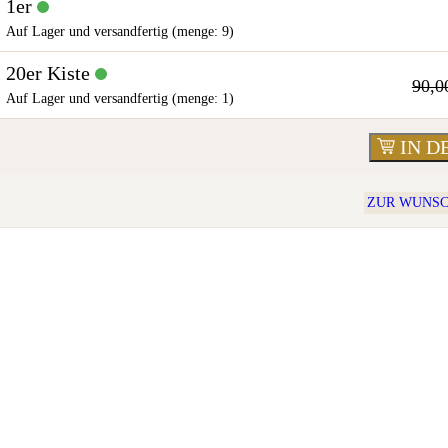
1er
Auf Lager und versandfertig (menge: 9)
20er Kiste
90,0
Auf Lager und versandfertig (menge: 1)
IN 
ZUR WUNSC