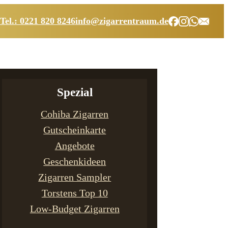
Tel.: 0221 820 8246
info@zigarrentraum.de
Spezial
Cohiba Zigarren
Gutscheinkarte
Angebote
Geschenkideen
Zigarren Sampler
Torstens Top 10
Low-Budget Zigarren