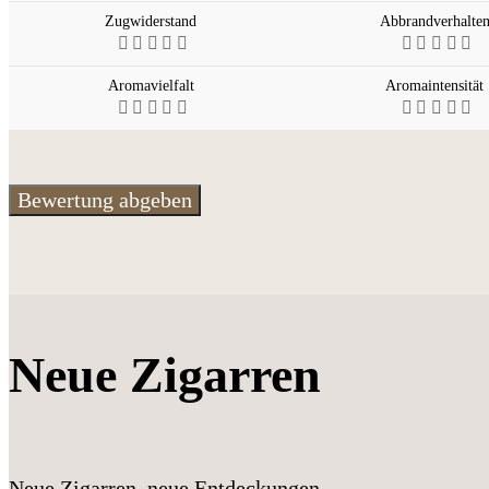
Zugwiderstand
Abbrandverhalte
Aromavielfalt
Aromaintensität
Neue Zigarren
Neue Zigarren, neue Entdeckungen –