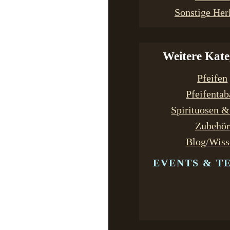
Sonstige Her
Weitere Kate
Pfeifen
Pfeifenta
Spirituosen 
Zubehör
Blog/Wiss
EVENTS & T