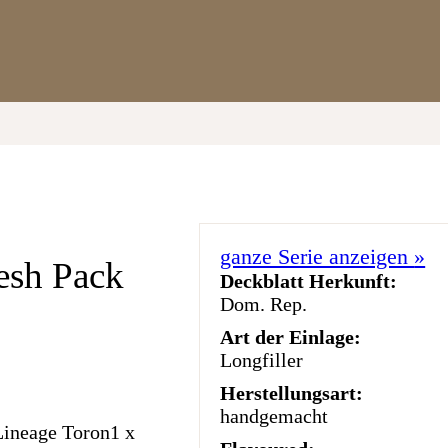
ganze Serie anzeigen
»
esh Pack
Deckblatt Herkunft:
Dom. Rep.
Art der Einlage:
Longfiller
Herstellungsart:
handgemacht
Lineage Toron1 x