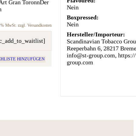
Flavoured:
 Art Gran ToronnDer
Nein
n
Boxpressed:
Nein
9 % MwSt. zzgl. Versandkosten
Hersteller/Importeur:
_add_to_waitlist]
Scandinavian Tobacco Grou
Reeperbahn 6, 28217 Breme
info@st-group.com, https:/
HLISTE HINZUFÜGEN
group.com