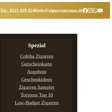
Tel.: 0221 820 8246
info@zigarrentraum.de
Spezial
Cohiba Zigarren
Gutscheinkarte
Angebote
Geschenkideen
Zigarren Sampler
Torstens Top 10
Low-Budget Zigarren