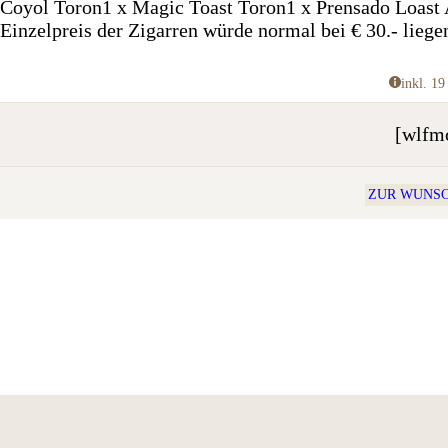
Coyol Toron1 x Magic Toast Toron1 x Prensado Loast
Einzelpreis der Zigarren würde normal bei € 30.- liege
inkl. 1
[wlfmc
ZUR WUNSC