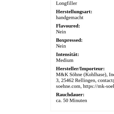
Longfiller
Herstellungsart:
handgemacht
Flavoured:
Nein
Boxpressed:
Nein
Intensität:
Medium
Hersteller/Importeur:
M&K Söhne (Kohlhase), Indu
3, 25462 Rellingen, conta
soehne.com, https://mk-so
Rauchdauer:
ca. 50 Minuten