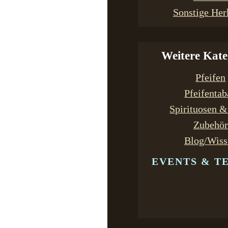
Sonstige Her
Weitere Kate
Pfeifen
Pfeifenta
Spirituosen 
Zubehör
Blog/Wiss
EVENTS & T