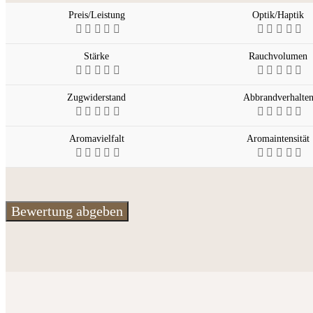
Preis/Leistung
Optik/Haptik
Stärke
Rauchvolumen
Zugwiderstand
Abbrandverhalte
Aromavielfalt
Aromaintensität