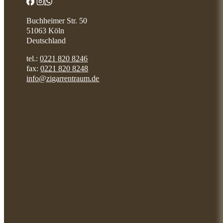
Buchheimer Str. 50
51063 Köln
Deutschland
tel.:
0221 820 8246
fax:
0221 820 8248
info@zigarrentraum.de