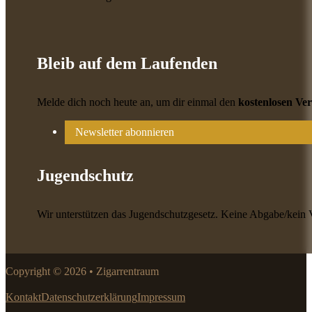
Bleib auf dem Laufenden
Melde dich noch heute an, um dir einmal den
kostenlosen Ve
Newsletter abonnieren
Jugendschutz
Wir unterstützen das Jugendschutzgesetz. Keine Abgabe/kein 
Copyright © 2026 • Zigarrentraum
Kontakt
Datenschutzerklärung
Impressum