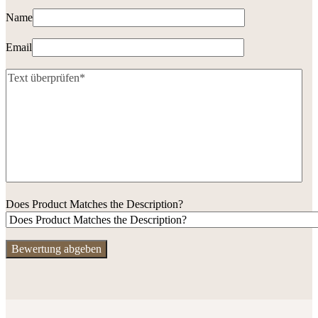
Name
Email
Does Product Matches the Description?