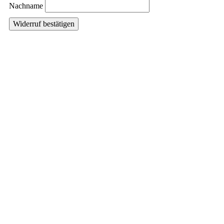
Mail
Nachname
(wiederholen)
*
Widerruf bestätigen