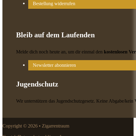
Bestellung widerrufen
Bleib auf dem Laufenden
Melde dich noch heute an, um dir einmal den
kostenlosen Ve
Newsletter abonnieren
Jugendschutz
Wir unterstützen das Jugendschutzgesetz. Keine Abgabe/kein 
Copyright © 2026 • Zigarrentraum