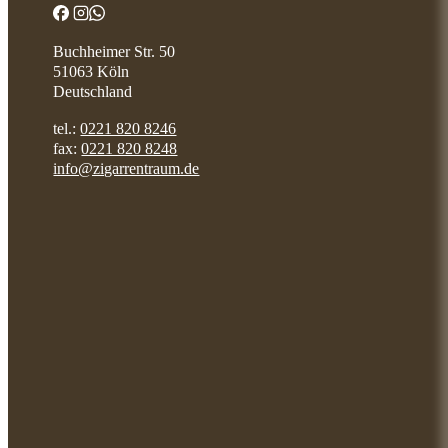
Buchheimer Str. 50
51063 Köln
Deutschland
tel.:
0221 820 8246
fax:
0221 820 8248
info@zigarrentraum.de