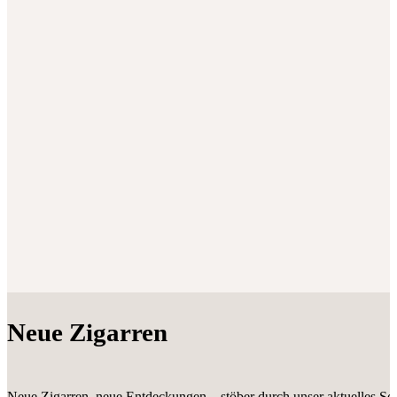
Neue Zigarren
Neue Zigarren, neue Entdeckungen – stöber durch unser aktuelles Sor