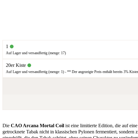
1
Auf Lager und versandfertig (menge: 17)
20er Kiste
Auf Lager und versandfertig (menge: 1) - ** Der angezeigte Preis enthält bereits 3% Kiste
Die
CAO Arcana Mortal Coil
ist eine limitierte Edition, die auf e
getrocknete Tabak nicht in klassischen Pylonen fermentiert, sondern
eingehüllt, die den Tabak schützt, ohne seinen Charakter zu verände