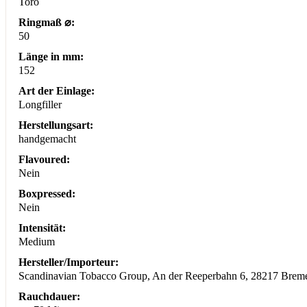
Toro
Ringmaß ⌀:
50
Länge in mm:
152
Art der Einlage:
Longfiller
Herstellungsart:
handgemacht
Flavoured:
Nein
Boxpressed:
Nein
Intensität:
Medium
Hersteller/Importeur:
Scandinavian Tobacco Group, An der Reeperbahn 6, 28217 Breme
Rauchdauer: