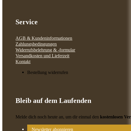
Service
AGB & Kundeninformationen
Zahlungsbedingungen
Widerrufsbelehrung & -formular
Versandkosten und Lieferzeit
Kontakt
Bestellung widerrufen
Bleib auf dem Laufenden
Melde dich noch heute an, um dir einmal den
kostenlosen Ve
Newsletter abonnieren