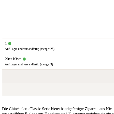
1
Auf Lager und versandfertig (menge: 25)
20er Kiste
Auf Lager und versandfertig (menge: 3)
Die Chinchalero Classic Serie bietet handgefertigte Zigarren aus Nic
ausgewählten Einlage aus Honduras und Nicaragua entfalten sie ein