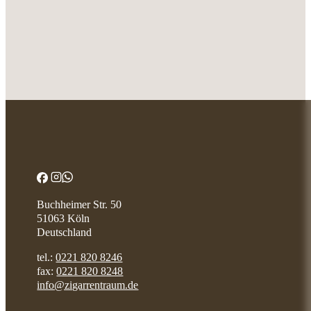
Buchheimer Str. 50
51063 Köln
Deutschland
tel.:
0221 820 8246
fax:
0221 820 8248
info@zigarrentraum.de