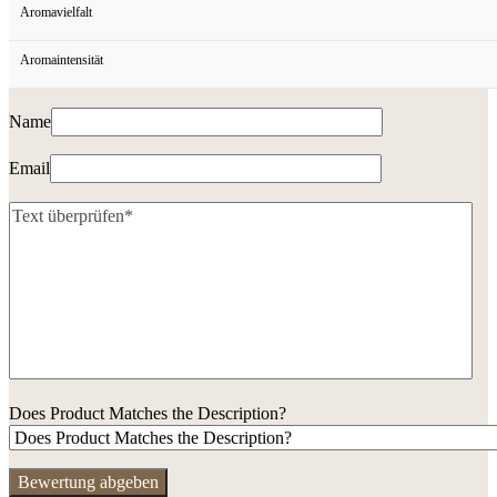
Aromavielfalt
Aromaintensität
Name
Email
Does Product Matches the Description?