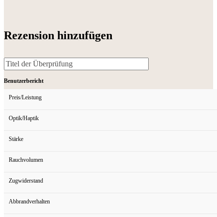
Rezension hinzufügen
Benutzerbericht
Preis/Leistung
Optik/Haptik
Stärke
Rauchvolumen
Zugwiderstand
Abbrandverhalten