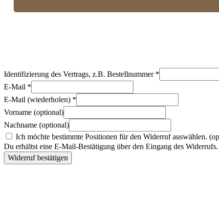
Identifizierung des Vertrags, z.B. Bestellnummer
*
E-Mail
*
E-Mail (wiederholen)
*
Vorname
(optional)
Nachname
(optional)
Ich möchte bestimmte Positionen für den Widerruf auswählen.
(op
Du erhältst eine E-Mail-Bestätigung über den Eingang des Widerrufs. 
Widerruf bestätigen