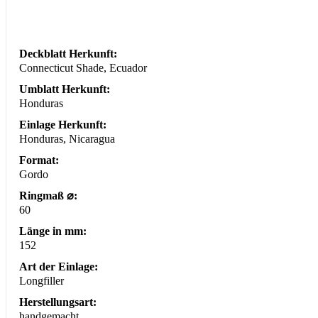
Deckblatt Herkunft:
Connecticut Shade, Ecuador
Umblatt Herkunft:
Honduras
Einlage Herkunft:
Honduras, Nicaragua
Format:
Gordo
Ringmaß ⌀:
60
Länge in mm:
152
Art der Einlage:
Longfiller
Herstellungsart:
handgemacht