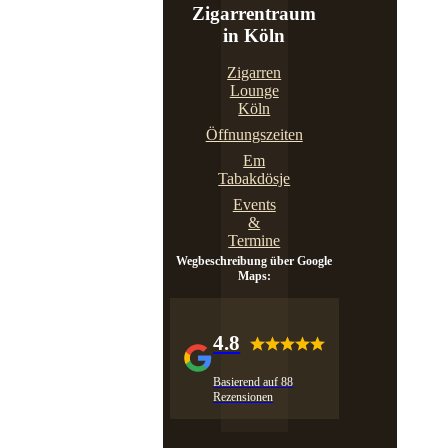
Zigarrentraum
in Köln
Zigarren
Lounge
Köln
Öffnungszeiten
Em
Tabakdösje
Events
&
Termine
Wegbeschreibung über Google
Maps:
4.8
Basierend auf 88
Rezensionen