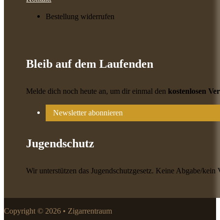
Bestellung widerrufen
Bleib auf dem Laufenden
Melde dich noch heute an, um dir einmal den
kostenlosen Ve
Newsletter abonnieren
Jugendschutz
Wir unterstützen das Jugendschutzgesetz. Keine Abgabe/kein 
Copyright © 2026 • Zigarrentraum