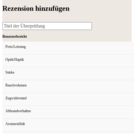
Rezension hinzufügen
Benutzerbericht
Preis/Leistung
Optik/Haptik
Stärke
Rauchvolumen
Zugwiderstand
Abbrandverhalten
Aromavielfalt