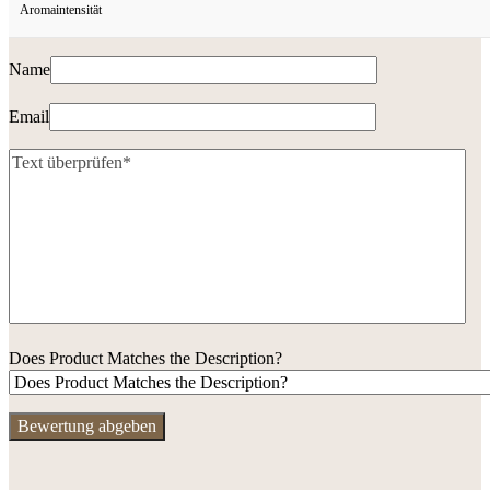
Aromaintensität
Name
Email
Does Product Matches the Description?