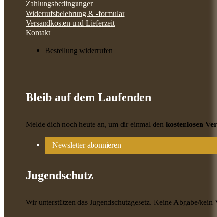
Zahlungsbedingungen
Widerrufsbelehrung & -formular
Versandkosten und Lieferzeit
Kontakt
Bestellung widerrufen
Bleib auf dem Laufenden
Melde dich noch heute an, um dir einmal den
kostenlosen Ve
Newsletter abonnieren
Jugendschutz
Wir unterstützen das Jugendschutzgesetz. Keine Abgabe/kein 