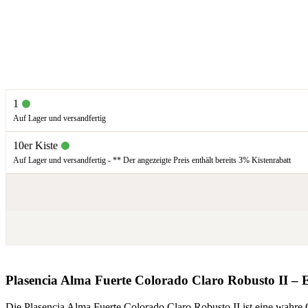
1
Auf Lager und versandfertig
10er Kiste
Auf Lager und versandfertig - ** Der angezeigte Preis enthält bereits 3% Kistenrabatt
Plasencia Alma Fuerte Colorado Claro Robusto II – 
Die Plasencia Alma Fuerte Colorado Claro Robusto II ist eine wahre 