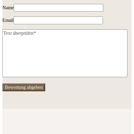
Name
Email