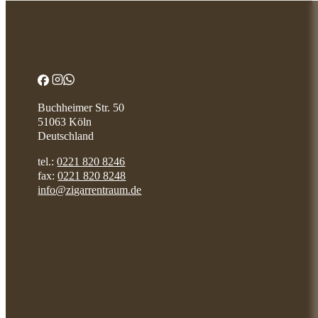
Buchheimer Str. 50
51063 Köln
Deutschland
tel.:
0221 820 8246
fax:
0221 820 8248
info@zigarrentraum.de