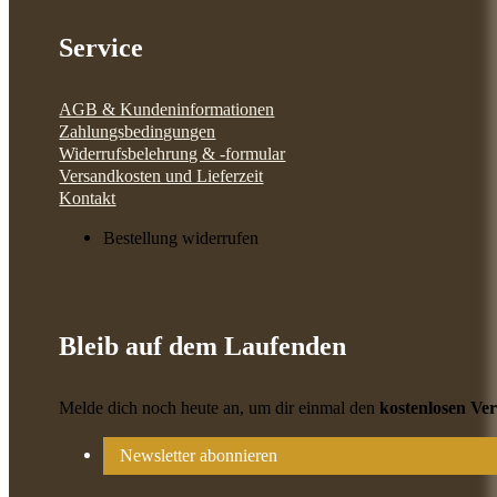
Service
AGB & Kundeninformationen
Zahlungsbedingungen
Widerrufsbelehrung & -formular
Versandkosten und Lieferzeit
Kontakt
Bestellung widerrufen
Bleib auf dem Laufenden
Melde dich noch heute an, um dir einmal den
kostenlosen Ve
Newsletter abonnieren