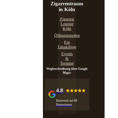
Zigarrentraum
in Köln
Zigarren
Lounge
Köln
Öffnungszeiten
Em
Tabakdösje
Events
&
Termine
Wegbeschreibung über Google
Maps:
4.8
Basierend auf 88
Rezensionen