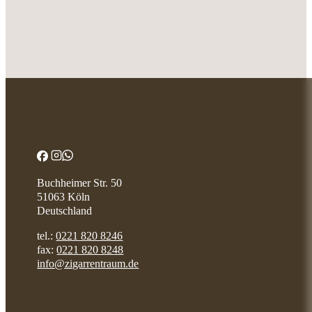
Buchheimer Str. 50
51063 Köln
Deutschland
tel.:
0221 820 8246
fax:
0221 820 8248
info@zigarrentraum.de